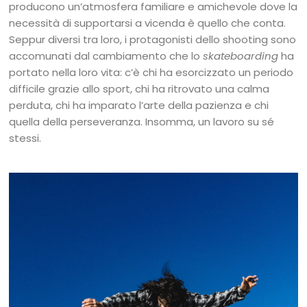
producono un’atmosfera familiare e amichevole dove la
necessità di supportarsi a vicenda è quello che conta.
Seppur diversi tra loro, i protagonisti dello shooting sono
accomunati dal cambiamento che lo
skateboarding
ha
portato nella loro vita: c’è chi ha esorcizzato un periodo
difficile grazie allo sport, chi ha ritrovato una calma
perduta, chi ha imparato l’arte della pazienza e chi
quella della perseveranza. Insomma, un lavoro su sé
stessi.