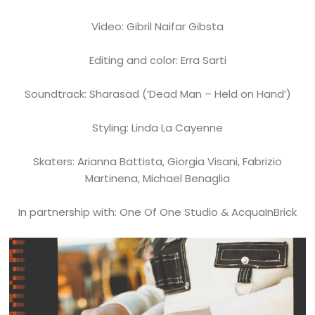
Video: Gibril Naifar Gibsta
Editing and color: Erra Sarti
Soundtrack: Sharasad (‘Dead Man – Held on Hand’)
Styling: Linda La Cayenne
Skaters: Arianna Battista, Giorgia Visani, Fabrizio
Martinena, Michael Benaglia
In partnership with: One Of One Studio & AcquaInBrick