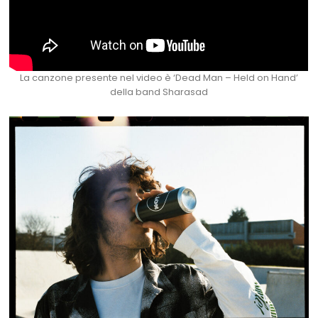
La canzone presente nel video è ‘Dead Man – Held on Hand’
della band Sharasad