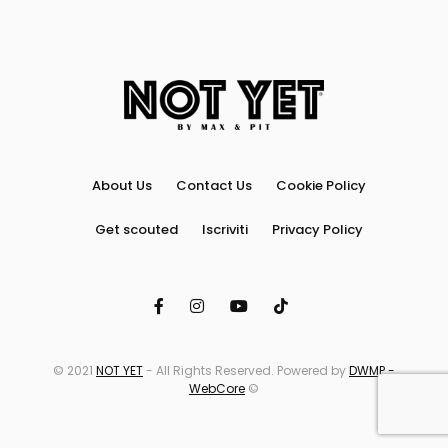
About Us
Contact Us
Cookie Policy
Get scouted
Iscriviti
Privacy Policy
© 2021
NOT YET
- All Rights Reserved. Powered by
DWMP -
WebCore
©