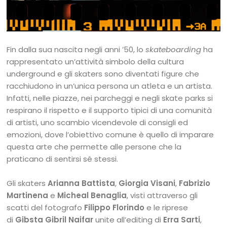
Fin dalla sua nascita negli anni ’50, lo
skateboarding
ha
rappresentato un’attività simbolo della cultura
underground e gli skaters sono diventati figure che
racchiudono in un’unica persona un atleta e un artista.
Infatti, nelle piazze, nei parcheggi e negli skate parks si
respirano il rispetto e il supporto tipici di una comunità
di artisti, uno scambio vicendevole di consigli ed
emozioni, dove l’obiettivo comune è quello di imparare
questa arte che permette alle persone che la
praticano di sentirsi sé stessi.
Gli skaters
Arianna Battista
,
Giorgia Visani
,
Fabrizio
Martinena
e
Micheal Benaglia
, visti attraverso gli
scatti del fotografo
Filippo Florindo
e le riprese
di
Gibsta Gibril Naifar
unite all’editing di
Erra Sarti
,