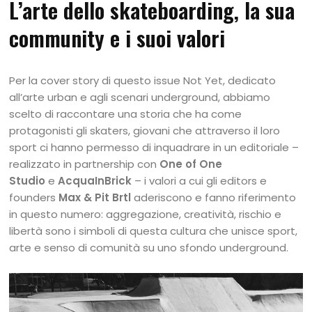
L’arte dello skateboarding, la sua
community e i suoi valori
Per la cover story di questo issue Not Yet, dedicato
all’arte urban e agli scenari underground, abbiamo
scelto di raccontare una storia che ha come
protagonisti gli skaters, giovani che attraverso il loro
sport ci hanno permesso di inquadrare in un editoriale –
realizzato in partnership con
One of One
Studio
e
AcquaInBrick
– i valori a cui gli editors e
founders
Max & Pit Brtl
aderiscono e fanno riferimento
in questo numero: aggregazione, creatività, rischio e
libertà sono i simboli di questa cultura che unisce sport,
arte e senso di comunità su uno sfondo underground.