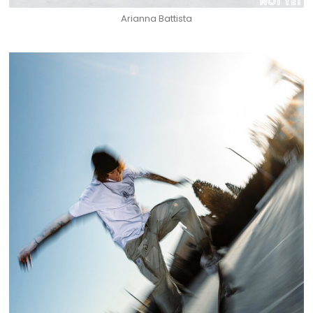
Arianna Battista