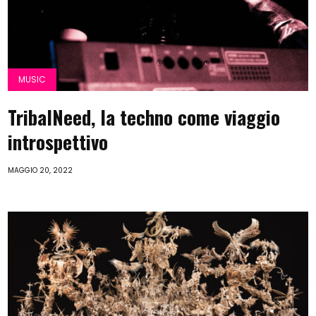
MUSIC
TribalNeed, la techno come viaggio
introspettivo
MAGGIO 20, 2022