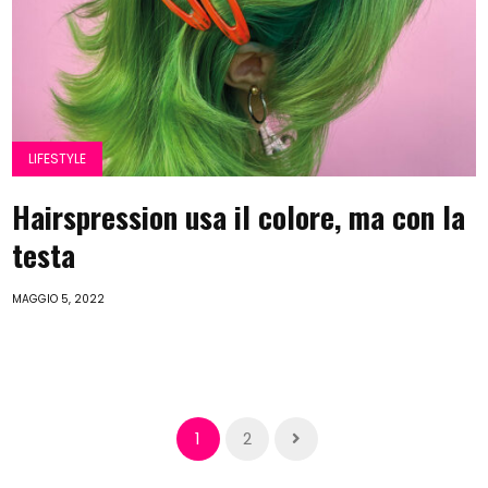
LIFESTYLE
Hairspression usa il colore, ma con la
testa
MAGGIO 5, 2022
1
2