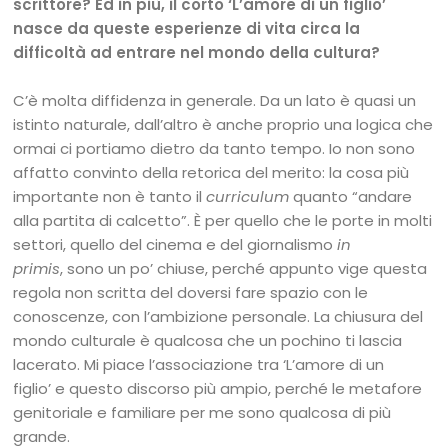
scrittore? Ed in più, il corto ‘L’amore di un figlio’
nasce da queste esperienze di vita circa la
difficoltà ad entrare nel mondo della cultura?
C’è molta diffidenza in generale. Da un lato è quasi un
istinto naturale, dall’altro è anche proprio una logica che
ormai ci portiamo dietro da tanto tempo. Io non sono
affatto convinto della retorica del merito: la cosa più
importante non è tanto il
curriculum
quanto “andare
alla partita di calcetto”. È per quello che le porte in molti
settori, quello del cinema e del giornalismo
in
primis
, sono un po’ chiuse, perché appunto vige questa
regola non scritta del doversi fare spazio con le
conoscenze, con l’ambizione personale. La chiusura del
mondo culturale è qualcosa che un pochino ti lascia
lacerato. Mi piace l’associazione tra ‘L’amore di un
figlio’ e questo discorso più ampio, perché le metafore
genitoriale e familiare per me sono qualcosa di più
grande.