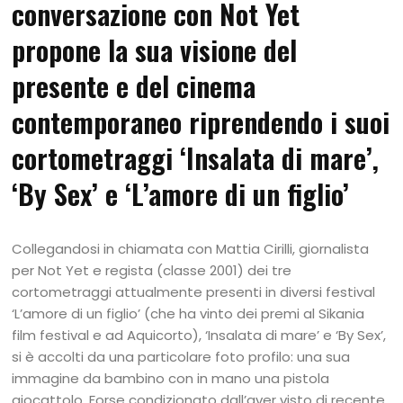
conversazione con Not Yet
propone la sua visione del
presente e del cinema
contemporaneo riprendendo i suoi
cortometraggi ‘Insalata di mare’,
‘By Sex’ e ‘L’amore di un figlio’
Collegandosi in chiamata con Mattia Cirilli, giornalista
per Not Yet e regista (classe 2001) dei tre
cortometraggi attualmente presenti in diversi festival
‘L’amore di un figlio’ (che ha vinto dei premi al Sikania
film festival e ad Aquicorto), ‘Insalata di mare’ e ‘By Sex’,
si è accolti da una particolare foto profilo: una sua
immagine da bambino con in mano una pistola
giocattolo. Forse condizionato dall’aver visto di recente