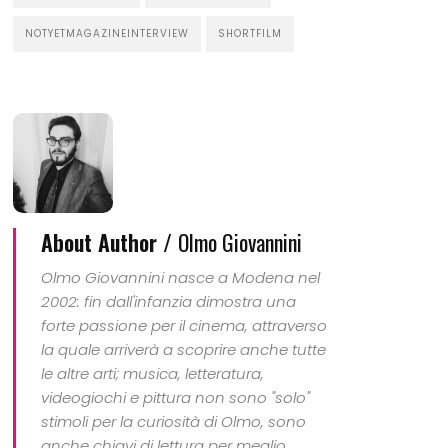
NOTYETMAGAZINEINTERVIEW
SHORTFILM
About Author /
Olmo Giovannini
Olmo Giovannini nasce a Modena nel
2002: fin dall'infanzia dimostra una
forte passione per il cinema, attraverso
la quale arriverà a scoprire anche tutte
le altre arti; musica, letteratura,
videogiochi e pittura non sono "solo"
stimoli per la curiosità di Olmo, sono
anche chiavi di lettura per meglio