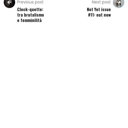
Previous post
Next post
Clock-quette:
Not Yet issue
tra brutalismo
#11: out now
e femminilità