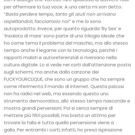
per affermare la tua voce. A una certa mi son detto:
“
Basta perdere tempo, tanto gli aiuti non arrivano
aspettandoli, facciamolo noi
” e me lo sono
autoprodotto. Invece, per quanto riguarda ‘By Sex’ e
‘Insalata di mare’ sono parte di una trilogia ideale che
ha come tema il problema del maschio, ma allo stesso
tempo anche il legame con la tecnologia, perché i
rapporti malati e autoreferenziali si riversano nella
cultura digitale. Lo si vede nei corti dall’attenzione posta
sugli schermi, ma anche dalla canzone dei
FUCKYOURCLIQUE, che sono un gruppo che ha sempre
come riferimento il mondo di internet. Questa psicosi
non ha radici nel web, ma essendo questo uno
strumento democratico, allo stesso tempo nasconde e
mostra grandi perversioni. Poi si cerca sempre di
mettere più filtri possibili, ma basta un attimo per
trovare la falla e tutta quella perversione viene a
galla. Per entrambi i corti, infatti, ho preso ispirazione