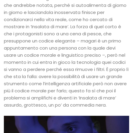
che andrebbe notata, perché si autoalimenta di giorno
in giorno e lasciandola inosservata finisce per
condizionarci nella vita reale, come ho cercato di
mostrare in ‘Insalata di mare’. La forza di quel corto è
che i protagonisti sono a una cena di pesce, che
presuppone un codice elegante – magari è un primo
appuntamento con una persona con la quale devi
usare un codice morale e linguistico preciso –, però nel
momento in cui entra in gioco la tecnologia quei codici
si vanno a perdere perché essa rimuove i filtri. È proprio lì
che sta la falla: avere la possibilità di usare un grande
strumento come l’intelligenza artificiale però non avere
più il codice morale per farlo; questo fa sì che poi il
problema si amplifichi e diventi in ‘Insalata di mare’
assurdo, grottesco, un po’ da commedia nera.