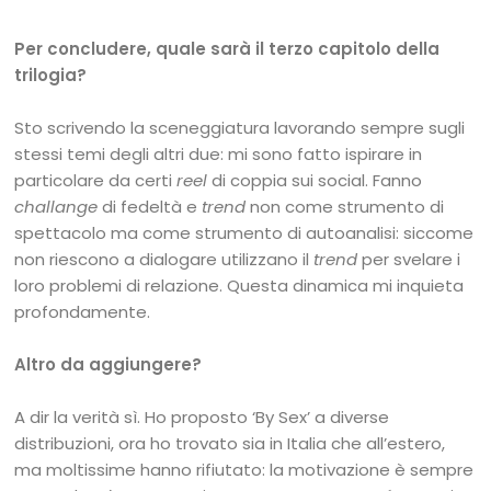
Per concludere, quale sarà il terzo capitolo della
trilogia?
Sto scrivendo la sceneggiatura lavorando sempre sugli
stessi temi degli altri due: mi sono fatto ispirare in
particolare da certi
reel
di coppia sui social. Fanno
challange
di fedeltà e
trend
non come strumento di
spettacolo ma come strumento di autoanalisi: siccome
non riescono a dialogare utilizzano il
trend
per svelare i
loro problemi di relazione. Questa dinamica mi inquieta
profondamente.
Altro da aggiungere?
A dir la verità sì. Ho proposto ‘By Sex’ a diverse
distribuzioni, ora ho trovato sia in Italia che all’estero,
ma moltissime hanno rifiutato: la motivazione è sempre