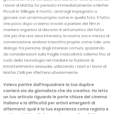
i lavori di Mattia, ho pensato immediatamente a Michel
Piccoli in ‘Dillinger è morto’, anch’egli impegnato a
giocare con un’arma proprio come in quella foto. Il fatto
che poco dopo ci siamo trovati a parlare del film in
maniera organica al discorso è sintomatico del fatto
che più che una vera intervista, la nostra ora e mezza di
conversazione andava trascritta proprio come tale: una
dialogo fra persone dagli interessi comuni, spaziando
da considerazioni sulla fragile mascolinità odierna fino al
ruolo della tecnologia nel mediare la fruizione di
intrattenimento sessuale, utilizzando i testi e i lavori di
Mattia Cirilli per riflettervi ulteriormente.
Volevo partire dall’inquadrare la tua duplice
carriera sia da giornalista che da creativo. Ho letto
un tuo articolo riguardo le porte chiuse del cinema
italiano e la difficoltà per artisti emergenti di
affermarsi: qual è la tua esperienza come regista e