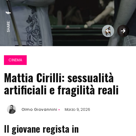
SHARE:
CINEMA
Mattia Cirilli: sessualità
artificiali e fragilità reali
Olmo Giovannini
Marzo 9, 2026
Il giovane regista in