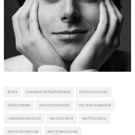
BYSEX
CINEMACONTEMPORANEO
DIGITALCULTURE
INDIECINEMA
INSALATADIMARE
ITALIANFILMMAKER
LAMOREDIUNFIGLIO
MASCOLINITÀ
MATTIACIRILLI
NOTYETINTERVIEW
NOTYETMAGAZINE