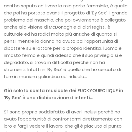
anni ho saputo coltivare la mia parte femminile, è quella
che poi ha portato avanti il progetto di ‘By Sex’. Il grande
problema del maschio, che poi ovviamente è collegato
anche alla visione di McDonagh e di altri registi, è
culturale ed ha radici molto più antiche di quanto si
pensi: mentre la donna ha avuto poi l’opportunità di
dibattere su e lottare per la propria identità, l’uomo è
rimasto fermo e quindi adesso che il suo privilegio si è
degradato, si trova in difficoltà perché non ha
strumenti. Infatti in ‘By Sex’ è quello che ho cercato di
fare in maniera goliardica col ridicolo…
Già solo la scelta musicale dei FUCKYOURCLIQUE in
‘By Sex’ è una dichiarazione d’intenti…
Sì, sono proprio soddisfatto di averli inclusi perché ho
avuto l’opportunità di confrontarmi direttamente con
loro e fargli vedere il lavoro, che gli è piaciuto al punto