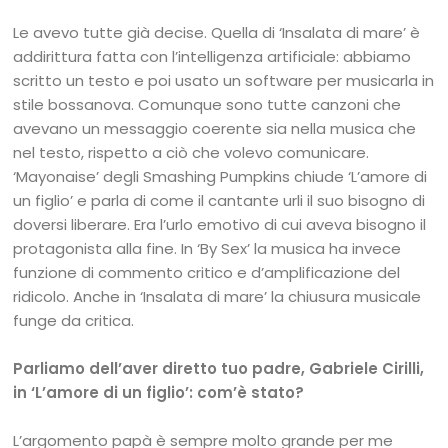
Le avevo tutte già decise. Quella di ‘Insalata di mare’ è
addirittura fatta con l’intelligenza artificiale: abbiamo
scritto un testo e poi usato un software per musicarla in
stile bossanova. Comunque sono tutte canzoni che
avevano un messaggio coerente sia nella musica che
nel testo, rispetto a ciò che volevo comunicare.
‘Mayonaise’ degli Smashing Pumpkins chiude ‘L’amore di
un figlio’ e parla di come il cantante urli il suo bisogno di
doversi liberare. Era l’urlo emotivo di cui aveva bisogno il
protagonista alla fine. In ‘By Sex’ la musica ha invece
funzione di commento critico e d’amplificazione del
ridicolo. Anche in ‘Insalata di mare’ la chiusura musicale
funge da critica.
Parliamo dell’aver diretto tuo padre, Gabriele Cirilli,
in ‘L’amore di un figlio’: com’è stato?
L’argomento papà è sempre molto grande per me