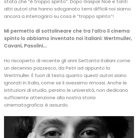
stata che “è troppo spinto”. Dopo Gaspar Noé e tanti
altri autori che hanno sdoganato temi difficili noi siamo
ancora a interrogarci su cosa è “troppo spinto”!
Mi permetto di sottolineare che tra l’altro il cinema
spinto lo abbiamo inventato noi italiani: Wertmuller,
Cavani, Pasolini…
Ho riscoperto di recente gli anni Settanta italiani come
un decennio pazzesco, da Petri ad appunto la
Wertmuller. È fuori di testa quanto questi autori siano
ignorati in Italia, come se li avessimo rimossi. Anche le
istituzioni di studio, persino le università, non dedicano
sufficiente attenzione alla nostra storia
cinematografica: è assurdo.