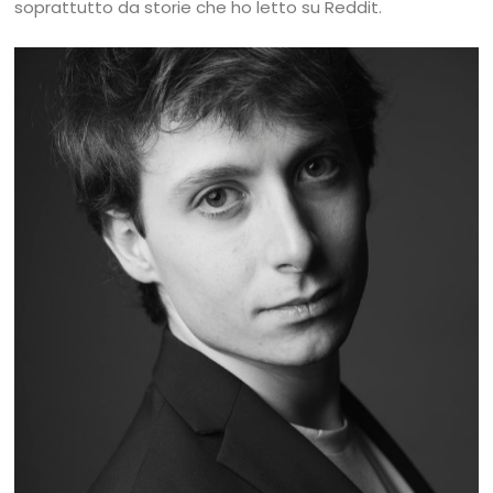
soprattutto da storie che ho letto su Reddit.