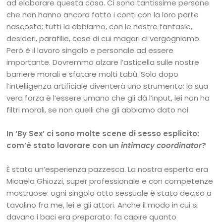
ad elaborare questa cosa. Ci sono tantissime persone
che non hanno ancora fatto i conti con la loro parte
nascosta; tutti la abbiamo, con le nostre fantasie,
desideri, parafilie, cose di cui magari ci vergogniamo.
Però è il lavoro singolo e personale ad essere
importante. Dovremmo alzare l’asticella sulle nostre
barriere morali e sfatare molti tabù. Solo dopo
l’intelligenza artificiale diventerà uno strumento: la sua
vera forza è l’essere umano che gli dà l’input, lei non ha
filtri morali, se non quelli che gli abbiamo dato noi.
In ‘By Sex’ ci sono molte scene di sesso esplicito:
com’è stato lavorare con un
intimacy coordinator
?
È stata un’esperienza pazzesca. La nostra esperta era
Micaela Ghiozzi, super professionale e con competenze
mostruose: ogni singolo atto sessuale è stato deciso a
tavolino fra me, lei e gli attori. Anche il modo in cui si
davano i baci era preparato: fa capire quanto