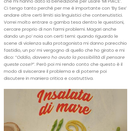
che mi hanno dato la benedizione per usare ‘MI PIACE’.
Ci tengo tanto perché per me è importante con ‘By Sex’
andare oltre certi limiti sia linguistici che contenutistici.
Vorrei molto entrare a gamba tesa dentro le questioni,
cercare proprio di non farmi problemi. Magari anche
dando un po’ noia con certi temi: quando riguardo le
scene di violenza sulla protagonista mi danno parecchio
fastidio, un po’ mi vergogno di quello che ho girato e mi
dico: “
Oddio, davvero ho avuto la possibilità di pensare
queste cose?
”. Però poi mi rendo conto che questo è il
modo di sviscerare il problema e di poterne poi
discutere in maniera critica e costruttiva.