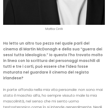
Mattia Cirilli
Ho letto un altro tuo pezzo nel quale parli del
cinema di Martin McDonagh e della sua “guerra dei
sessi tutta ideologica.” Io questo l’ho trovato molto
in linea con la scrittura dei personaggi maschili di
tutti e tre i corti, può essere che l’idea fosse
maturata nel guardare il cinema del regista
irlandese?
In parte affonda nella mia vita personale: non sono mai
stato il maschio alfa, ho sempre vissuto male la mia
mascolinità, nel senso che mi sento uomo
testosteronico come lo si intende generalmente. Negli