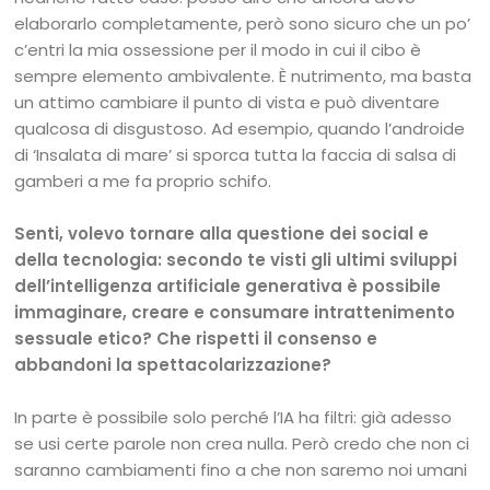
elaborarlo completamente, però sono sicuro che un po’
c’entri la mia ossessione per il modo in cui il cibo è
sempre elemento ambivalente. È nutrimento, ma basta
un attimo cambiare il punto di vista e può diventare
qualcosa di disgustoso. Ad esempio, quando l’androide
di ‘Insalata di mare’ si sporca tutta la faccia di salsa di
gamberi a me fa proprio schifo.
Senti, volevo tornare alla questione dei social e
della tecnologia: secondo te visti gli ultimi sviluppi
dell’intelligenza artificiale generativa è possibile
immaginare, creare e consumare intrattenimento
sessuale etico? Che rispetti il consenso e
abbandoni la spettacolarizzazione?
In parte è possibile solo perché l’IA ha filtri: già adesso
se usi certe parole non crea nulla. Però credo che non ci
saranno cambiamenti fino a che non saremo noi umani