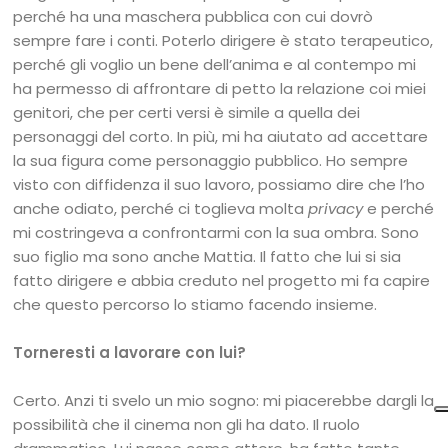
perché ha una maschera pubblica con cui dovrò
sempre fare i conti. Poterlo dirigere è stato terapeutico,
perché gli voglio un bene dell’anima e al contempo mi
ha permesso di affrontare di petto la relazione coi miei
genitori, che per certi versi è simile a quella dei
personaggi del corto. In più, mi ha aiutato ad accettare
la sua figura come personaggio pubblico. Ho sempre
visto con diffidenza il suo lavoro, possiamo dire che l’ho
anche odiato, perché ci toglieva molta
privacy
e perché
mi costringeva a confrontarmi con la sua ombra. Sono
suo figlio ma sono anche Mattia. Il fatto che lui si sia
fatto dirigere e abbia creduto nel progetto mi fa capire
che questo percorso lo stiamo facendo insieme.
Torneresti a lavorare con lui?
Certo. Anzi ti svelo un mio sogno: mi piacerebbe dargli la
possibilità che il cinema non gli ha dato. Il ruolo