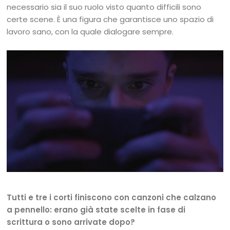
necessario sia il suo ruolo visto quanto difficili sono
certe scene. È una figura che garantisce uno spazio di
lavoro sano, con la quale dialogare sempre.
Tutti e tre i corti finiscono con canzoni che calzano
a pennello: erano già state scelte in fase di
scrittura o sono arrivate dopo?