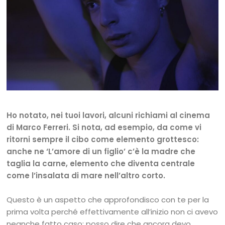
Ho notato, nei tuoi lavori, alcuni richiami al cinema
di Marco Ferreri. Si nota, ad esempio, da come vi
ritorni sempre il cibo come elemento grottesco:
anche ne ‘L’amore di un figlio’ c’è la madre che
taglia la carne, elemento che diventa centrale
come l’insalata di mare nell’altro corto.
Questo è un aspetto che approfondisco con te per la
prima volta perché effettivamente all’inizio non ci avevo
neanche fatto caso: posso dire che ancora devo