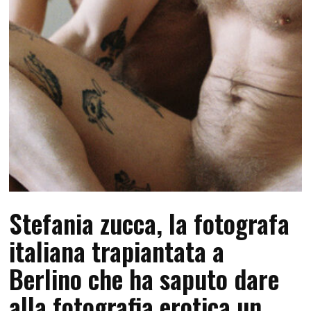
Stefania zucca, la fotografa
italiana trapiantata a
Berlino che ha saputo dare
alla fotografia erotica un