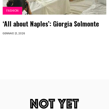
FASHION
‘All about Naples’: Giorgia Solmonte
GENNAIO 21, 2026