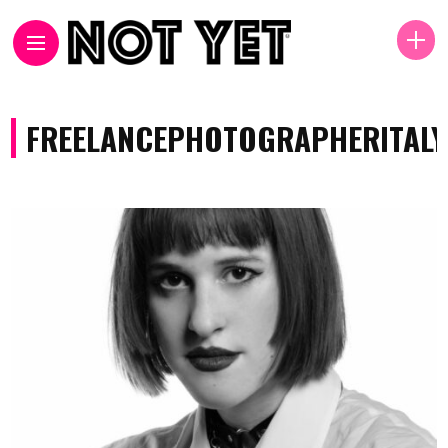
FREELANCEPHOTOGRAPHERITALY