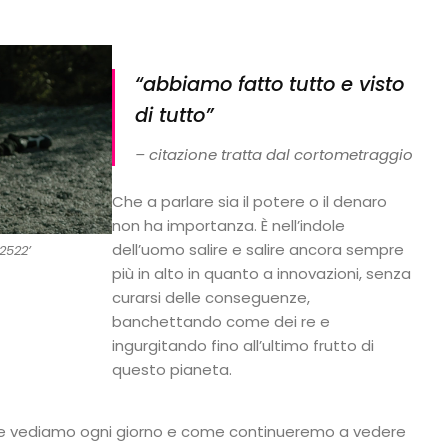
“abbiamo fatto tutto e visto
di tutto”
– citazione tratta dal cortometraggio
Che a parlare sia il potere o il denaro
non ha importanza. È nell’indole
dell’uomo salire e salire ancora sempre
2522’
più in alto in quanto a innovazioni, senza
curarsi delle conseguenze,
banchettando come dei re e
ingurgitando fino all’ultimo frutto di
questo pianeta.
 vediamo ogni giorno e come continueremo a vedere