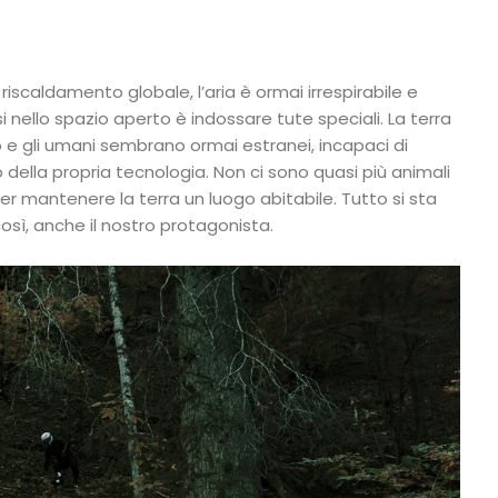
 riscaldamento globale, l’aria è ormai irrespirabile e
 nello spazio aperto è indossare tute speciali. La terra
 e gli umani sembrano ormai estranei, incapaci di
 della propria tecnologia. Non ci sono quasi più animali
 per mantenere la terra un luogo abitabile. Tutto si sta
così, anche il nostro protagonista.