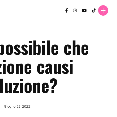
possibile che
zione causi
oluzione?
Giugno 29, 2022