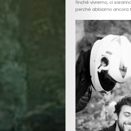
finché vivremo, ci sarann
perché abbiamo ancora t