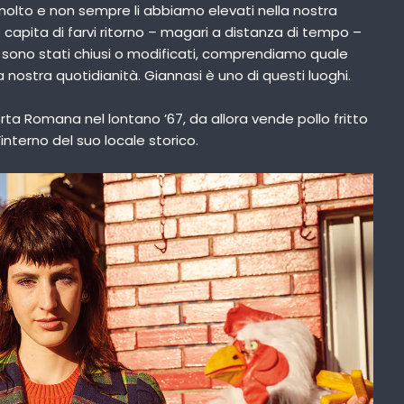
lto e non sempre li abbiamo elevati nella nostra
apita di farvi ritorno – magari a distanza di tempo –
ono stati chiusi o modificati, comprendiamo quale
nostra quotidianità. Giannasi è uno di questi luoghi.
rta Romana nel lontano ’67, da allora vende pollo fritto
l’interno del suo locale storico.