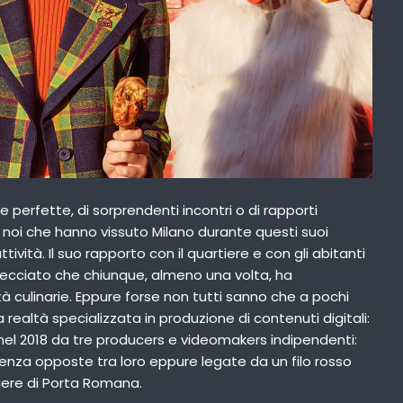
e perfette, di sorprendenti incontri o di rapporti
di noi che hanno vissuto Milano durante questi suoi
ività. Il suo rapporto con il quartiere e con gli abitanti
recciato che chiunque, almeno una volta, ha
 culinarie. Eppure forse non tutti sanno che a pochi
a realtà specializzata in produzione di contenuti digitali:
 nel 2018 da tre producers e videomakers indipendenti:
enza opposte tra loro eppure legate da un filo rosso
iere di Porta Romana.