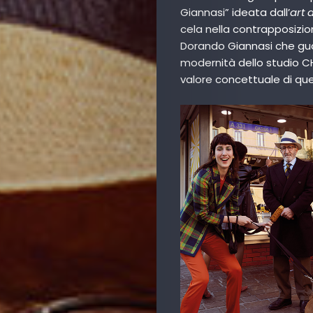
Giannasi” ideata dall’
art 
cela nella contrapposizion
Dorando Giannasi che guar
modernità dello studio CHI
valore concettuale di ques
Art
Cinema
Fashion
Lifestyle
Music
Columns
About