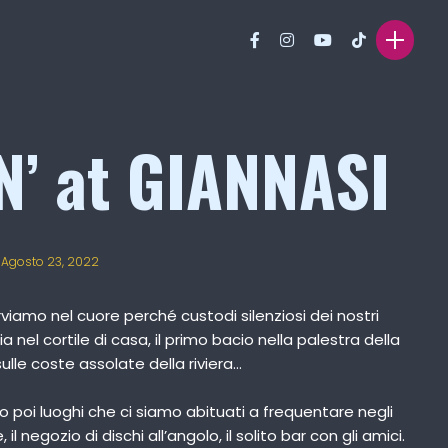
N’ at GIANNASI
Agosto 23, 2022
viamo nel cuore perché custodi silenziosi dei nostri
nzia nel cortile di casa, il primo bacio nella palestra della
sulle coste assolate della riviera…
 poi luoghi che ci siamo abituati a frequentare negli
 il negozio di dischi all’angolo, il solito bar con gli amici.