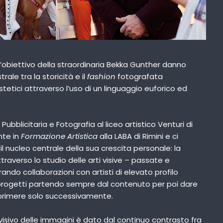
’obiettivo della straordinaria Bekka Gunther danno
ale tra la storicità e il
fashion
fotografata
tetici attraverso l’uso di un linguaggio euforico ed
Pubblicitaria e Fotografia al liceo artistico Venturi di
te in
Formazione Artistica
alla LABA di Rimini e ci
il nucleo centrale della sua crescita personale: la
ttraverso lo studio delle arti visive – passate e
do collaborazioni con artisti di elevato profilo
oi progetti partendo sempre dal contenuto per poi dare
primere solo successivamente.
visivo delle immagini è dato dal continuo contrasto fra