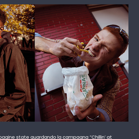
pagine state guardando la campagna “Chillin’ at