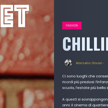
FASHION
CHILLI
Marcello Olivari
Ci sono luoghi che conser
ricordi più preziosi: l’infa
scuola, l’estate più bella 
A questi si sovrappongono
anni: il cinema di quartiere,