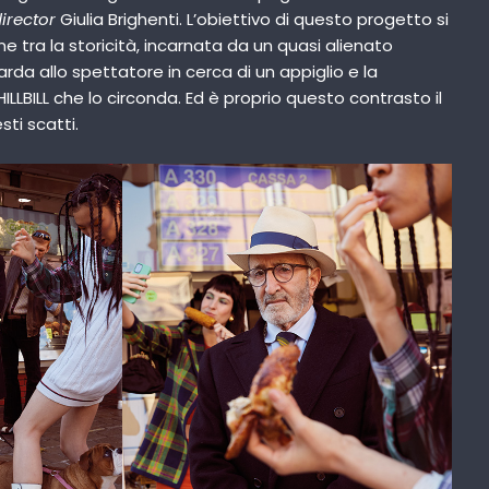
director
Giulia Brighenti. L’obiettivo di questo progetto si
e tra la storicità, incarnata da un quasi alienato
da allo spettatore in cerca di un appiglio e la
LLBILL che lo circonda. Ed è proprio questo contrasto il
ti scatti.