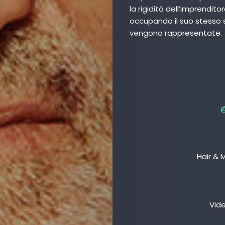
la rigidità dell’imprendit
occupando il suo stesso 
vengono rappresentate.
@
Hair & 
Vid