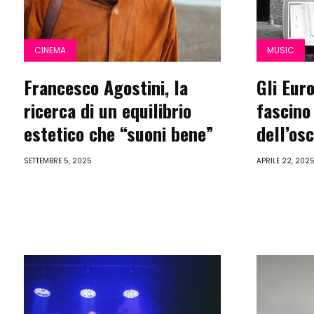
CINEMA
MUSIC
Francesco Agostini, la
Gli Eur
ricerca di un equilibrio
fascino
estetico che “suoni bene”
dell’osc
SETTEMBRE 5, 2025
APRILE 22, 202