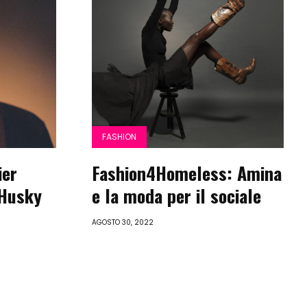
FASHION
ier
Fashion4Homeless: Amina
 Husky
e la moda per il sociale
AGOSTO 30, 2022