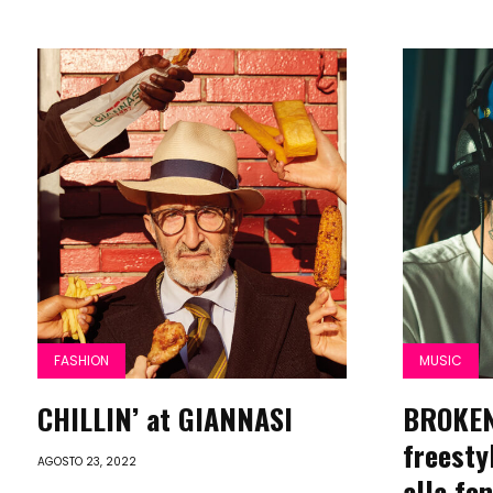
FASHION
MUSIC
CHILLIN’ at GIANNASI
BROKEN
freesty
AGOSTO 23, 2022
alla fo