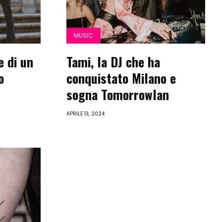
MUSIC
e di un
Tami, la DJ che ha
o
conquistato Milano e
sogna Tomorrowlan
APRILE 13, 2024