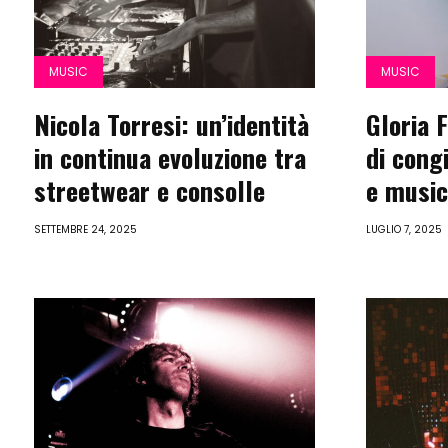
MUSIC
MUSIC
Nicola Torresi: un’identità
Gloria 
in continua evoluzione tra
di cong
streetwear e consolle
e music
SETTEMBRE 24, 2025
LUGLIO 7, 2025