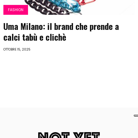
FASHION
Uma Milano: il brand che prende a
calci tabù e clichè
OTTOBRE 15, 2025