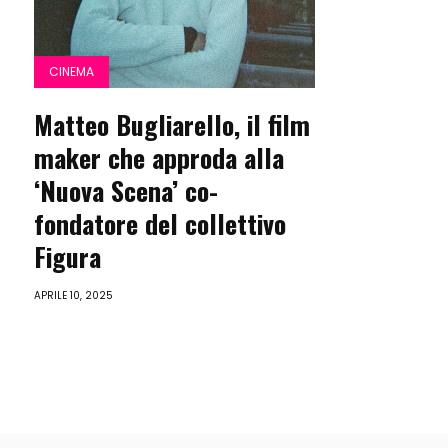
CINEMA
Matteo Bugliarello, il film
maker che approda alla
‘Nuova Scena’ co-
fondatore del collettivo
Figura
APRILE 10, 2025