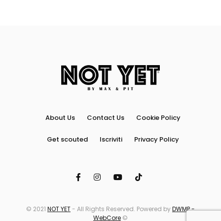
About Us
Contact Us
Cookie Policy
Get scouted
Iscriviti
Privacy Policy
© 2021
NOT YET
- All Rights Reserved. Powered by
DWMP -
WebCore
©