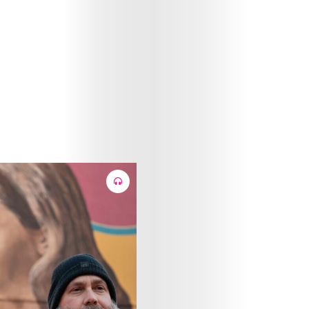
Art
Cinema
Fashion