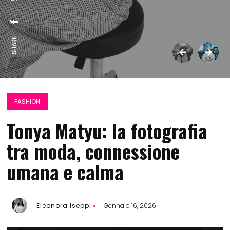
SHARE:
FASHION
Tonya Matyu: la fotografia
tra moda, connessione
umana e calma
Eleonora Iseppi
Gennaio 16, 2026