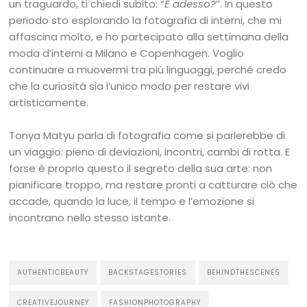
un traguardo, ti chiedi subito: “
E adesso?
”. In questo
periodo sto esplorando la fotografia di interni, che mi
affascina molto, e ho partecipato alla settimana della
moda d’interni a Milano e Copenhagen. Voglio
continuare a muovermi tra più linguaggi, perché credo
che la curiosità sia l’unico modo per restare vivi
artisticamente.
Tonya Matyu parla di fotografia come si parlerebbe di
un viaggio: pieno di deviazioni, incontri, cambi di rotta. E
forse è proprio questo il segreto della sua arte: non
pianificare troppo, ma restare pronti a catturare ciò che
accade, quando la luce, il tempo e l’emozione si
incontrano nello stesso istante.
AUTHENTICBEAUTY
BACKSTAGESTORIES
BEHINDTHESCENES
CREATIVEJOURNEY
FASHIONPHOTOGRAPHY