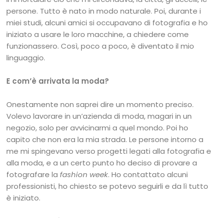
persone. Tutto è nato in modo naturale. Poi, durante i
miei studi, alcuni amici si occupavano di fotografia e ho
iniziato a usare le loro macchine, a chiedere come
funzionassero. Così, poco a poco, è diventato il mio
linguaggio.
E com’è arrivata la moda?
Onestamente non saprei dire un momento preciso.
Volevo lavorare in un’azienda di moda, magari in un
negozio, solo per avvicinarmi a quel mondo. Poi ho
capito che non era la mia strada. Le persone intorno a
me mi spingevano verso progetti legati alla fotografia e
alla moda, e a un certo punto ho deciso di provare a
fotografare la
fashion week
. Ho contattato alcuni
professionisti, ho chiesto se potevo seguirli e da lì tutto
è iniziato.