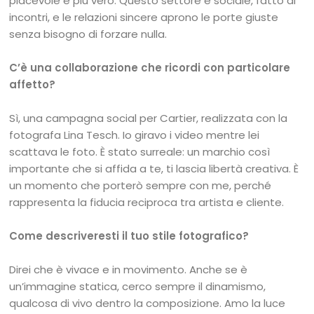
piacevole e più vero. Questo settore è sociale, fatto di
incontri, e le relazioni sincere aprono le porte giuste
senza bisogno di forzare nulla.
C’è una collaborazione che ricordi con particolare
affetto?
Sì, una campagna social per Cartier, realizzata con la
fotografa Lina Tesch. Io giravo i video mentre lei
scattava le foto. È stato surreale: un marchio così
importante che si affida a te, ti lascia libertà creativa. È
un momento che porterò sempre con me, perché
rappresenta la fiducia reciproca tra artista e cliente.
Come descriveresti il tuo stile fotografico?
Direi che è vivace e in movimento. Anche se è
un’immagine statica, cerco sempre il dinamismo,
qualcosa di vivo dentro la composizione. Amo la luce