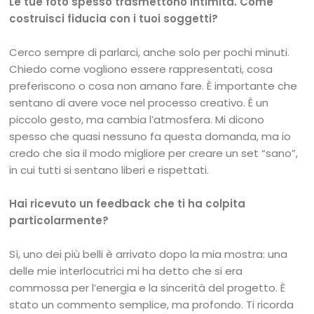
Le tue foto spesso trasmettono intimità. Come
costruisci fiducia con i tuoi soggetti?
Cerco sempre di parlarci, anche solo per pochi minuti.
Chiedo come vogliono essere rappresentati, cosa
preferiscono o cosa non amano fare. È importante che
sentano di avere voce nel processo creativo. È un
piccolo gesto, ma cambia l’atmosfera. Mi dicono
spesso che quasi nessuno fa questa domanda, ma io
credo che sia il modo migliore per creare un set “sano”,
in cui tutti si sentano liberi e rispettati.
Hai ricevuto un feedback che ti ha colpita
particolarmente?
Sì, uno dei più belli è arrivato dopo la mia mostra: una
delle mie interlocutrici mi ha detto che si era
commossa per l’energia e la sincerità del progetto. È
stato un commento semplice, ma profondo. Ti ricorda