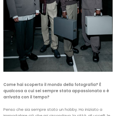
Come hai scoperto il mondo della fotografia? È
qualcosa a cui sei sempre stata appassionata o è
arrivata con il tempo?
Penso che sia sempre stato un hobby. Ho iniziato a
immortalare ciò che mi circondava, la città, gli uccelli, le