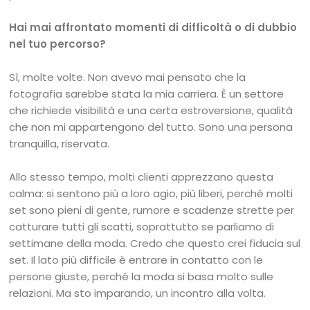
Hai mai affrontato momenti di difficoltà o di dubbio
nel tuo percorso?
Sì, molte volte. Non avevo mai pensato che la
fotografia sarebbe stata la mia carriera. È un settore
che richiede visibilità e una certa estroversione, qualità
che non mi appartengono del tutto. Sono una persona
tranquilla, riservata.
Allo stesso tempo, molti clienti apprezzano questa
calma: si sentono più a loro agio, più liberi, perché molti
set sono pieni di gente, rumore e scadenze strette per
catturare tutti gli scatti, soprattutto se parliamo di
settimane della moda. Credo che questo crei fiducia sul
set. Il lato più difficile è entrare in contatto con le
persone giuste, perché la moda si basa molto sulle
relazioni. Ma sto imparando, un incontro alla volta.