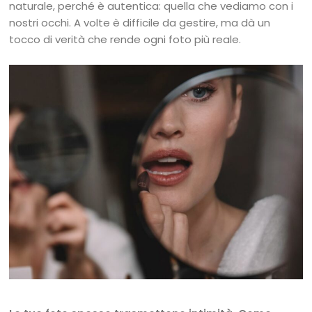
naturale, perché è autentica: quella che vediamo con i
nostri occhi. A volte è difficile da gestire, ma dà un
tocco di verità che rende ogni foto più reale.