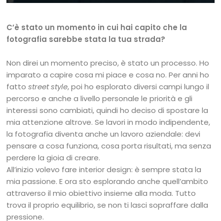
C’è stato un momento in cui hai capito che la
fotografia sarebbe stata la tua strada?
Non direi un momento preciso, è stato un processo. Ho
imparato a capire cosa mi piace e cosa no. Per anni ho
fatto
street style
, poi ho esplorato diversi campi lungo il
percorso e anche a livello personale le priorità e gli
interessi sono cambiati, quindi ho deciso di spostare la
mia attenzione altrove. Se lavori in modo indipendente,
la fotografia diventa anche un lavoro aziendale: devi
pensare a cosa funziona, cosa porta risultati, ma senza
perdere la gioia di creare.
All’inizio volevo fare interior design: è sempre stata la
mia passione. E ora sto esplorando anche quell’ambito
attraverso il mio obiettivo insieme alla moda. Tutto
trova il proprio equilibrio, se non ti lasci sopraffare dalla
pressione.