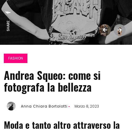
SHARE:
FASHION
Andrea Squeo: come si
fotografa la bellezza
Anna Chiara Bortolotti
Marzo 8, 2023
Moda e tanto altro attraverso la