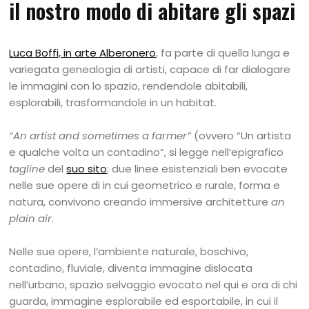
il nostro modo di abitare gli spazi
Luca Boffi, in arte Alberonero
, fa parte di quella lunga e
variegata genealogia di artisti, capace di far dialogare
le immagini con lo spazio, rendendole abitabili,
esplorabili, trasformandole in un habitat.
“An artist and sometimes a farmer”
(ovvero “Un artista
e qualche volta un contadino”, si legge nell’epigrafico
tagline
del
suo sito
: due linee esistenziali ben evocate
nelle sue opere di in cui geometrico e rurale, forma e
natura, convivono creando immersive architetture
an
plain air
.
Nelle sue opere, l’ambiente naturale, boschivo,
contadino, fluviale, diventa immagine dislocata
nell’urbano, spazio selvaggio evocato nel qui e ora di chi
guarda, immagine esplorabile ed esportabile, in cui il