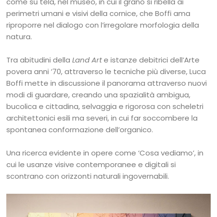
come su tela, nel museo, in cui il grano si ribella ai
perimetri umani e visivi della cornice, che Boffi ama
riproporre nel dialogo con l’irregolare morfologia della
natura.
Tra abitudini della
Land Art
e istanze debitrici dell’Arte
povera anni ’70, attraverso le tecniche più diverse, Luca
Boffi mette in discussione il panorama attraverso nuovi
modi di guardare, creando una spazialità ambigua,
bucolica e cittadina, selvaggia e rigorosa con scheletri
architettonici esili ma severi, in cui far soccombere la
spontanea conformazione dell’organico.
Una ricerca evidente in opere come ‘Cosa vediamo’, in
cui le usanze visive contemporanee e digitali si
scontrano con orizzonti naturali ingovernabili.