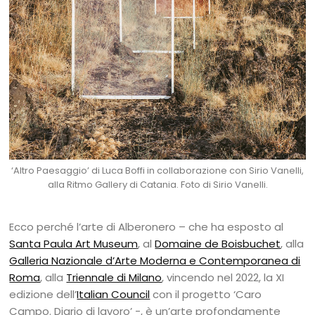
‘Altro Paesaggio’ di Luca Boffi in collaborazione con Sirio Vanelli,
alla Ritmo Gallery di Catania. Foto di Sirio Vanelli.
Ecco perché l’arte di Alberonero – che ha esposto al
Santa Paula Art Museum
, al
Domaine de Boisbuchet
, alla
Galleria Nazionale d’Arte Moderna e Contemporanea di
Roma
, alla
Triennale di Milano
, vincendo nel 2022, la XI
edizione dell’
Italian Council
con il progetto ‘Caro
Campo. Diario di lavoro’ -, è un’arte profondamente