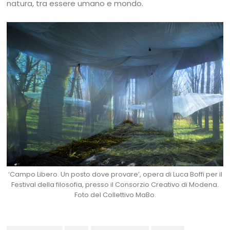
natura, tra essere umano e mondo.
‘Campo Libero. Un posto dove provare’, opera di Luca Boffi per il
Festival della filosofia, presso il Consorzio Creativo di Modena.
Foto del Collettivo MaBo.