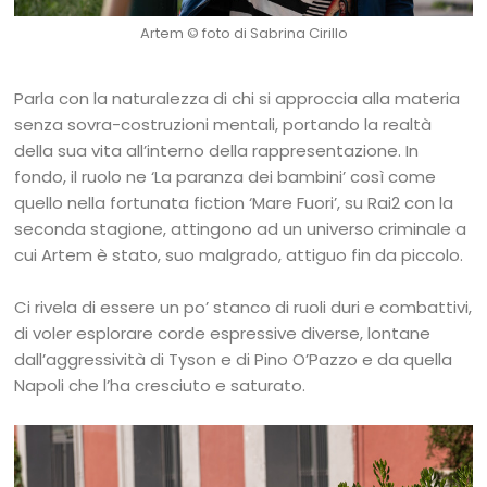
Artem
© foto di Sabrina Cirillo
Parla con la naturalezza di chi si approccia alla materia
senza sovra-costruzioni mentali, portando la realtà
della sua vita all’interno della rappresentazione. In
fondo, il ruolo ne ‘La paranza dei bambini’ così come
quello nella fortunata fiction ‘Mare Fuori’, su Rai2 con la
seconda stagione, attingono ad un universo criminale a
cui Artem è stato, suo malgrado, attiguo fin da piccolo.
Ci rivela di essere un po’ stanco di ruoli duri e combattivi,
di voler esplorare corde espressive diverse, lontane
dall’aggressività di Tyson e di Pino O’Pazzo e da quella
Napoli che l’ha cresciuto e saturato.