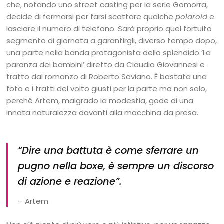
che, notando uno street casting per la serie Gomorra,
decide di fermarsi per farsi scattare qualche
polaroid
e
lasciare il numero di telefono. Sarà proprio quel fortuito
segmento di giornata a garantirgli, diverso tempo dopo,
una parte nella banda protagonista dello splendido ‘La
paranza dei bambini’ diretto da Claudio Giovannesi e
tratto dal romanzo di Roberto Saviano. È bastata una
foto e i tratti del volto giusti per la parte ma non solo,
perché Artem, malgrado la modestia, gode di una
innata naturalezza davanti alla macchina da presa.
“Dire una battuta è come sferrare un
pugno nella boxe, è sempre un discorso
di azione e reazione”.
– Artem