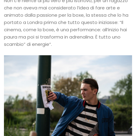
Non c’è niente di più vero e più istintivo, per un ragazzo
che non aveva mai considerato l’idea di fare arte e
animato dalla passione per la boxe, la stessa che lo ha
portato a Londra prima che tutto questo iniziasse: “Il
cinema, come la boxe, è una performance: all’inizio hai
paura ma poi si trasforma in adrenalina. È tutto uno
scambio” di energie“.