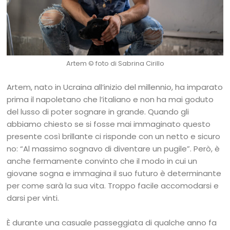
Artem
© foto di Sabrina Cirillo
Artem, nato in Ucraina all’inizio del millennio, ha imparato
prima il napoletano che l’italiano e non ha mai goduto
del lusso di poter sognare in grande. Quando gli
abbiamo chiesto se si fosse mai immaginato questo
presente così brillante ci risponde con un netto e sicuro
no: “Al massimo sognavo di diventare un pugile”. Però, è
anche fermamente convinto che il modo in cui un
giovane sogna e immagina il suo futuro è determinante
per come sarà la sua vita. Troppo facile accomodarsi e
darsi per vinti.
È durante una casuale passeggiata di qualche anno fa