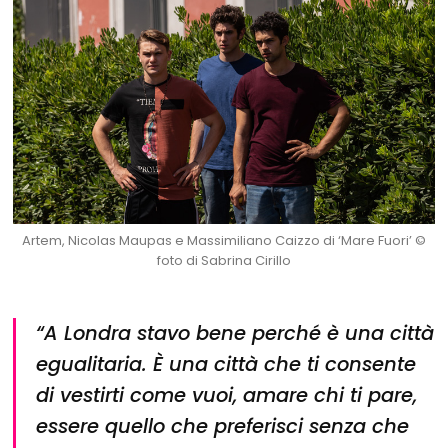
Artem, Nicolas Maupas e Massimiliano Caizzo di ‘Mare Fuori’
©
foto di Sabrina Cirillo
“A Londra stavo bene perché è una città
egualitaria. È una città che ti consente
di vestirti come vuoi, amare chi ti pare,
essere quello che preferisci senza che