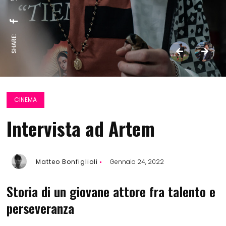
SHARE:
CINEMA
Intervista ad Artem
Matteo Bonfiglioli
Gennaio 24, 2022
Storia di un giovane attore fra talento e
perseveranza