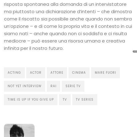
risposta spontanea alla domanda di un intervistatore
ma piuttosto una dichiarazione d’intenti – che dimostra
come il riscatto sia possibile anche quando non sembra
un’opzione – e di come la propria vita e il contesto in cui
siamo nati – anche quando non ci soddisfa e ci risulta
mediocre – può essere una risorsa umana e creativa
infinita per il nostro futuro.
ACTING
ACTOR
ATTORE
CINEMA
MARE FUORI
NOT YET INTERVIEW
RAI
SERIE TV
TIME IS UP IF YOU GIVE UP
TV
TV SERIES