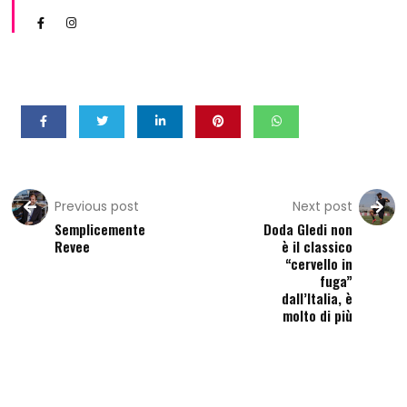
Previous post
Next post
Semplicemente
Doda Gledi non
Revee
è il classico
“cervello in
fuga”
dall’Italia, è
molto di più