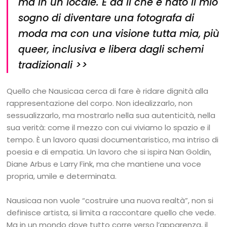
ma in un locale. È da lì che è nato il mio
sogno di diventare una fotografa di
moda ma con una visione tutta mia, più
queer
, inclusiva e libera dagli schemi
tradizionali
>>
Quello che Nausicaa cerca di fare è ridare dignità alla
rappresentazione del corpo. Non idealizzarlo, non
sessualizzarlo, ma mostrarlo nella sua autenticità, nella
sua verità: come il mezzo con cui viviamo lo spazio e il
tempo. È un lavoro quasi documentaristico, ma intriso di
poesia e di empatia. Un lavoro che si ispira Nan Goldin,
Diane Arbus e Larry Fink, ma che mantiene una voce
propria, umile e determinata.
Nausicaa non vuole “costruire una nuova realtà”, non si
definisce artista, si limita a raccontare quello che vede.
Ma in un mondo dove tutto corre verso l’apparenza, il