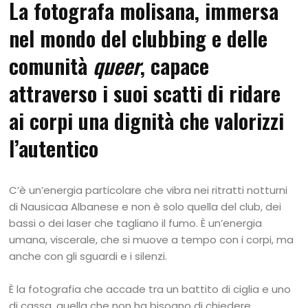
La fotografa molisana, immersa
nel mondo del clubbing e delle
comunità
queer
, capace
attraverso i suoi scatti di ridare
ai corpi una dignità che valorizzi
l’autentic
o
C’è un’energia particolare che vibra nei ritratti notturni
di Nausicaa Albanese e non è solo quella del club, dei
bassi o dei laser che tagliano il fumo. È un’energia
umana, viscerale, che si muove a tempo con i corpi, ma
anche con gli sguardi e i silenzi.
È la fotografia che accade tra un battito di ciglia e uno
di cassa, quella che non ha bisogno di chiedere