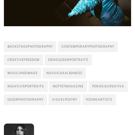
BACKSTAGEPHOTOGRAPHY
CONTEMPORARYPHOTOGRAPHY
CREATIVEFREEDOM
DRAGQUEENPORTRAITS
MUSICANDIMAGE
NAUSICAAALBANESE
NIGHTLIFEPORTRAITS
NOTYETMAGAZINE
PERUGIACREATIVA
QUEERPHOTOGRAPHY
VISUALPOETRY
YOUNGARTISTS