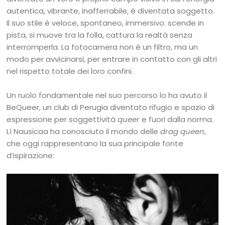
autentica, vibrante, inafferrabile, è diventata soggetto.
Il suo stile è veloce, spontaneo, immersivo: scende in
pista, si muove tra la folla, cattura la realtà senza
interromperla. La fotocamera non è un filtro, ma un
modo per avvicinarsi, per entrare in contatto con gli altri
nel rispetto totale dei loro confini.
Un ruolo fondamentale nel suo percorso lo ha avuto il
BeQueer, un club di Perugia diventato rifugio e spazio di
espressione per soggettività
queer
e fuori dalla norma.
Lì Nausicaa ha conosciuto il mondo delle
drag queen
,
che oggi rappresentano la sua principale fonte
d’ispirazione: