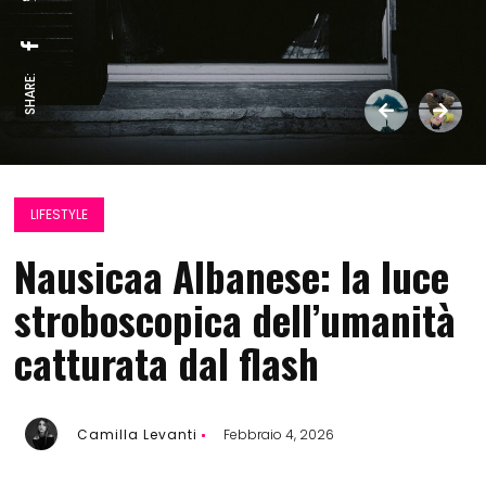
SHARE:
LIFESTYLE
Nausicaa Albanese: la luce
stroboscopica dell’umanità
catturata dal flash
Camilla Levanti
Febbraio 4, 2026