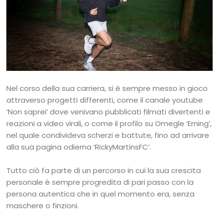
Nel corso della sua carriera, si è sempre messo in gioco
attraverso progetti differenti, come il canale youtube
‘Non saprei’ dove venivano pubblicati filmati divertenti e
reazioni a video virali, o come il profilo su Omegle ‘Erning’,
nel quale condivideva scherzi e battute, fino ad arrivare
alla sua pagina odierna ‘RickyMartinsFC’.
Tutto ciò fa parte di un percorso in cui la sua crescita
personale è sempre progredita di pari passo con la
persona autentica che in quel momento era, senza
maschere o finzioni.