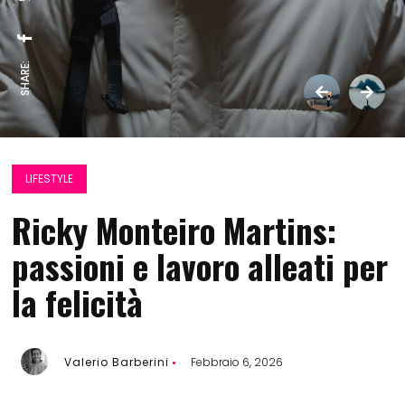
SHARE:
LIFESTYLE
Ricky Monteiro Martins:
passioni e lavoro alleati per
la felicità
Valerio Barberini
Febbraio 6, 2026