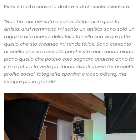
Ricky è molto convinto di chi è e di chi vuole diventare:
“
Non ho mai pensato a come definirmi in quanto
artista, anzi nemmeno mi sento un artista, sono solo un
ragazzo alla ricerca della felicità nella sua vita, e tutto
quello che sto creando mi rende felice. Sono contento
di quello che sto facendo perché sto realizzando piano
piano quello che potevo solo sognare qualche anno fa.
Il mio futuro lo vedo portando avanti questi tre progetti:
profilo social, fotografia sportiva e
video editing
, ma
sempre più in grande
”.