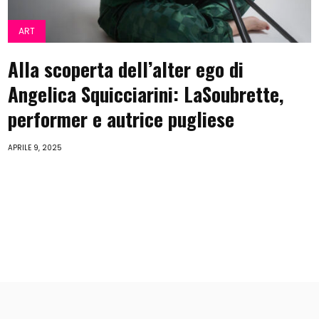
ART
Alla scoperta dell’alter ego di
Angelica Squicciarini: LaSoubrette,
performer e autrice pugliese
APRILE 9, 2025