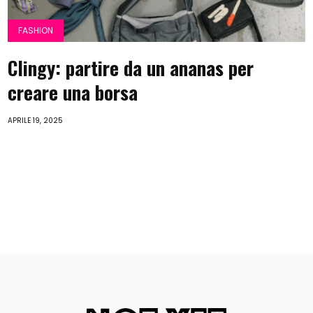
FASHION
Clingy: partire da un ananas per
creare una borsa
APRILE 19, 2025