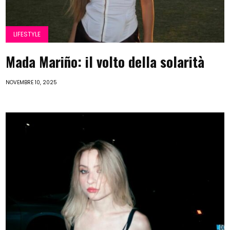
LIFESTYLE
Mada Mariño: il volto della solarità
NOVEMBRE 10, 2025