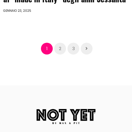
GENNAIO 23, 2025
1
2
3