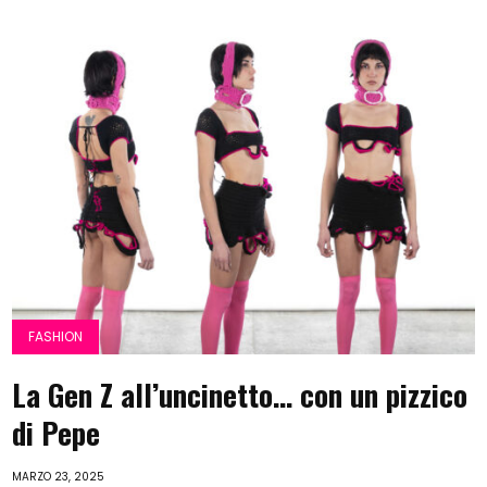
FASHION
La Gen Z all’uncinetto… con un pizzico
di Pepe
MARZO 23, 2025