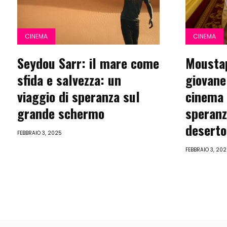
CINEMA
CINEMA
Seydou Sarr: il mare come
Moustap
sfida e salvezza: un
giovane
viaggio di speranza sul
cinema 
grande schermo
speranz
deserto
FEBBRAIO 3, 2025
FEBBRAIO 3, 20