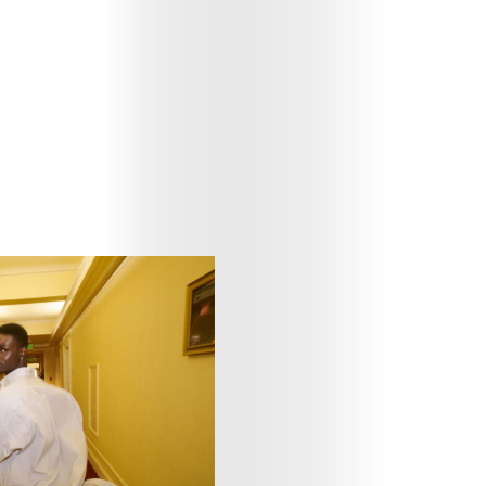
Art
Cinema
Fashion