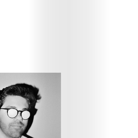
Art
Cinema
Fashion