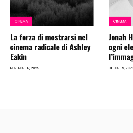
CINEMA
CINEMA
La forza di mostrarsi nel
Jonah H
cinema radicale di Ashley
ogni el
Eakin
l’immag
NOVEMBRE 17, 2025
OTTOBRE 9, 202