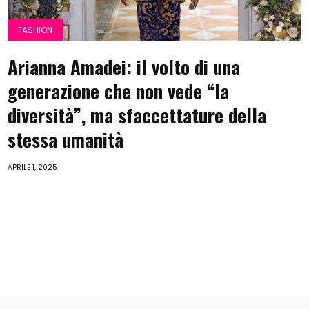
FASHION
Arianna Amadei: il volto di una
generazione che non vede “la
diversità”, ma sfaccettature della
stessa umanità
APRILE 1, 2025