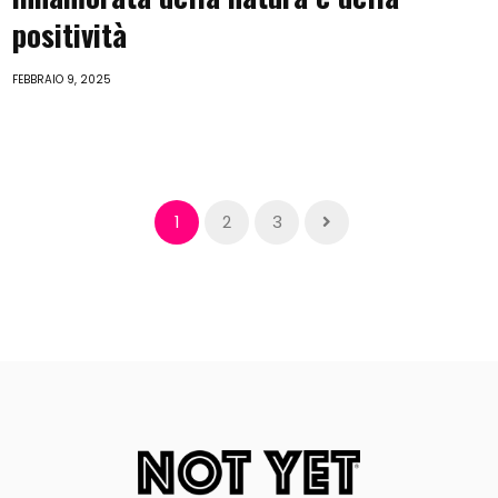
positività
FEBBRAIO 9, 2025
1
2
3