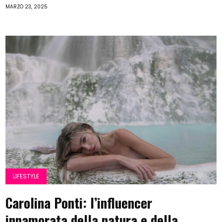
MARZO 23, 2025
LIFESTYLE
Carolina Ponti: l’influencer
innamorata della natura e della