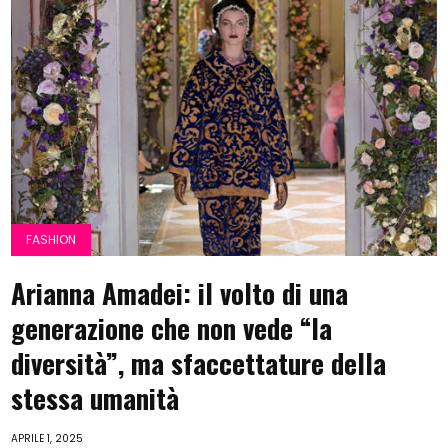
FASHION
Arianna Amadei: il volto di una
generazione che non vede “la
diversità”, ma sfaccettature della
stessa umanità
APRILE 1, 2025