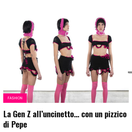
FASHION
La Gen Z all’uncinetto… con un pizzico
di Pepe