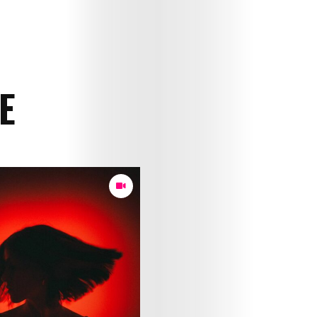
E
Art
Cinema
Fashion