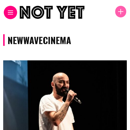
NEWWAVECINEMA