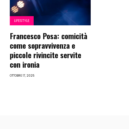
LIFESTYLE
Francesco Posa: comicità
come sopravvivenza e
piccole rivincite servite
con ironia
OTTOBRE 17, 2025