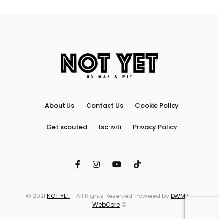
About Us
Contact Us
Cookie Policy
Get scouted
Iscriviti
Privacy Policy
© 2021
NOT YET
- All Rights Reserved. Powered by
DWMP -
WebCore
©