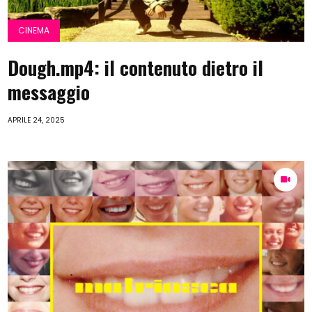
CINEMA
Dough.mp4: il contenuto dietro il
messaggio
APRILE 24, 2025