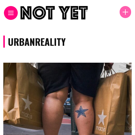
URBANREALITY