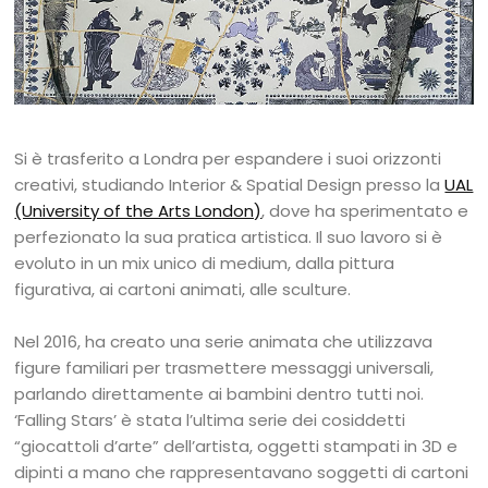
Si è trasferito a Londra per espandere i suoi orizzonti
creativi, studiando Interior & Spatial Design presso la
UAL
(University of the Arts London)
, dove ha sperimentato e
perfezionato la sua pratica artistica. Il suo lavoro si è
evoluto in un mix unico di medium, dalla pittura
figurativa, ai cartoni animati, alle sculture.
Nel 2016, ha creato una serie animata che utilizzava
figure familiari per trasmettere messaggi universali,
parlando direttamente ai bambini dentro tutti noi.
‘Falling Stars’ è stata l’ultima serie dei cosiddetti
“giocattoli d’arte” dell’artista, oggetti stampati in 3D e
dipinti a mano che rappresentavano soggetti di cartoni