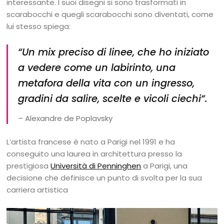
interessante. I suoi disegni si sono trasformati in
scarabocchi e quegli scarabocchi sono diventati, come
lui stesso spiega:
“Un
mix preciso di linee, che ho iniziato
a vedere come un labirinto, una
metafora della vita con un ingresso,
gradini da salire, scelte e vicoli ciechi
“.
– Alexandre de Poplavsky
L’artista francese è nato a Parigi nel 1991 e ha
conseguito una laurea in architettura presso la
prestigiosa
Università di Penninghen
a Parigi, una
decisione che definisce un punto di svolta per la sua
carriera artistica