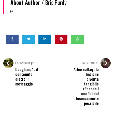
About Author /
Bria Purdy
Previous post
Next post
Dough.mp4: il
Arborealkey: la
contenuto
finzione
dietro il
diventa
messaggio
tangibile
sfidando i
confini del
tecnicamente
possibile