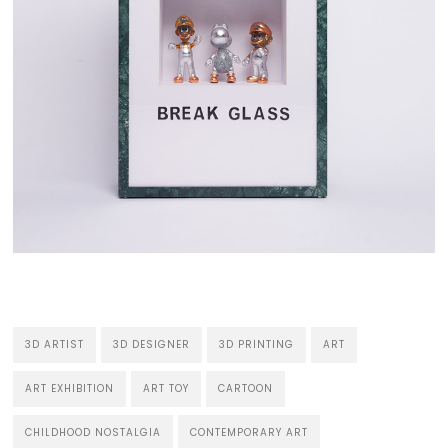
3D ARTIST
3D DESIGNER
3D PRINTING
ART
ART EXHIBITION
ART TOY
CARTOON
CHILDHOOD NOSTALGIA
CONTEMPORARY ART