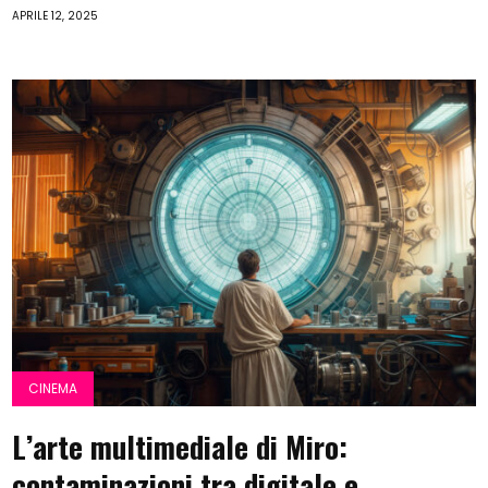
APRILE 12, 2025
CINEMA
L’arte multimediale di Miro:
contaminazioni tra digitale e