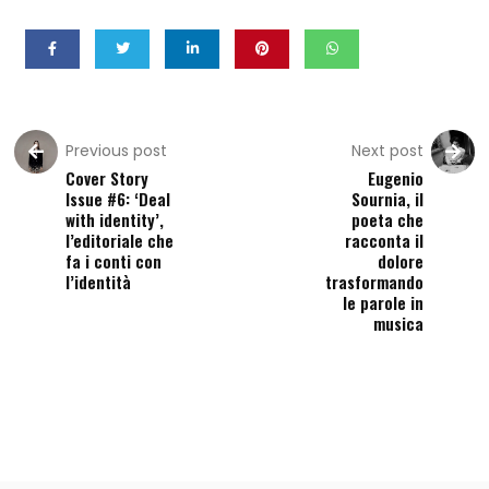
Previous post
Next post
Cover Story
Eugenio
Issue #6: ‘Deal
Sournia, il
with identity’,
poeta che
l’editoriale che
racconta il
fa i conti con
dolore
l’identità
trasformando
le parole in
musica