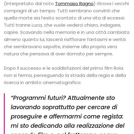
(interpretato dal noto
Tommaso Ragno
) ritrova i vecchi
compagni di un tempo. Tutti sembrano convinti che
quella morte sia l’esito scontato di una vita di eccessi.
Tutti tranne Luca, che vuole vederci chiaro, indagare,
capire. Scavando nella memoria e in una città cambiata
almeno quanto lui, lascerà riaffiorare fantasmi e verità
che sembravano sepolte, insieme alla propria vera
natura che pensava di aver domato per sempre.
Dopo il successo e le soddisfazioni del primo film Roia
non si ferma, perseguendo la strada della regia e della
ricerca in ambito cinematografico:
“
Programmi futuri?
Attualmente sto
lavorando soprattutto per cercare di
proseguire e affermarmi come regista:
mi sto dedicando alla realizzazione del