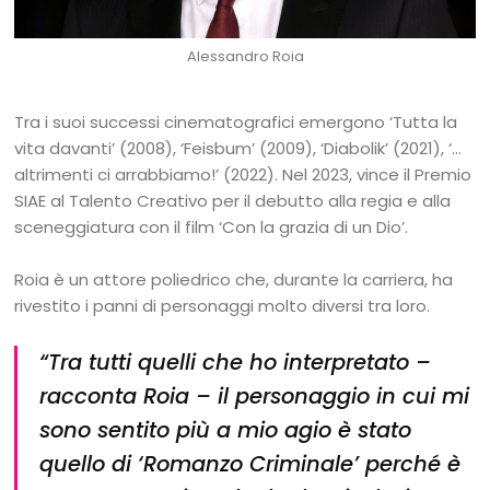
Alessandro Roia
Tra i suoi successi cinematografici emergono ‘Tutta la
vita davanti’ (2008), ‘Feisbum’ (2009), ‘Diabolik’ (2021), ‘…
altrimenti ci arrabbiamo!’ (2022). Nel 2023, vince il Premio
SIAE al Talento Creativo per il debutto alla regia e alla
sceneggiatura con il film ‘Con la grazia di un Dio’.
Roia è un attore poliedrico che, durante la carriera, ha
rivestito i panni di personaggi molto diversi tra loro.
“
Tra tutti quelli che ho interpretato
–
racconta Roia –
il personaggio in cui mi
sono sentito più a mio agio è stato
quello di ‘Romanzo Criminale’ perché è