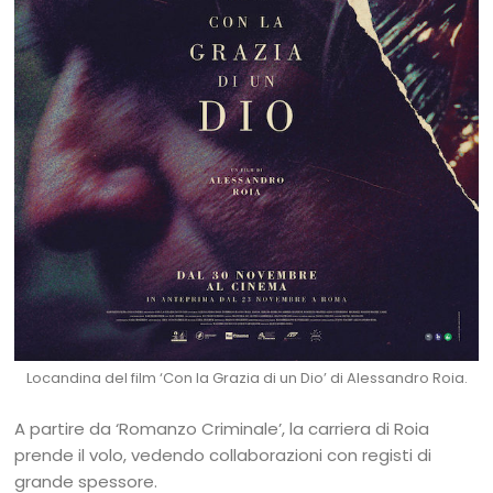
Locandina del film ‘Con la Grazia di un Dio’ di Alessandro Roia.
A partire da ‘Romanzo Criminale’, la carriera di Roia
prende il volo, vedendo collaborazioni con registi di
grande spessore.