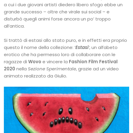
a cui i due giovani artisti diedero libero sfogo ebbe un
grande successo – oltre che virale sui social – e
disturbò quegli animi forse ancora un po’ troppo
all’antica.
Si trattò di estasi allo stato puro, e in effetti era proprio
questo il nome della collezione: ‘
Estasi
’
, un alfabeto
erotico che ha permesso loro di collaborare con le
ragazze di
Wovo
e vincere la
Fashion Film Festival
2020
nella
Sezione Sperimentale
, grazie ad un video
animato realizzato da Giulio.