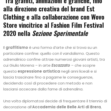
Tra graffiti, animazioni e grafiche, fino
alla direzione creativa del brand Est
Clothing e alla collaborazione con Wovo
Store vincitrice al Fashion Film Festival
2020 nella
Sezione Sperimentale
Il
graffitismo
è una forma d’arte che si trova su un
particolare confine: quello con il vandalismo. Questo
adrenalinico confine attrae numerosi giovani artisti, tra
cui Giulio Morena – in arte
Escazzato
– che scopre
questa
espressione artistica
negli anni liceali e si
lascia trascinare fino a pagarne le conseguenze,
decidendo così di procedere con metodo e non
lasciarsi accecare dalla fame di adrenalina.
Una volta diplomatosi decide di frequentare il triennio di
decorazione all’
Accademia delle Belle Arti di Brera
,