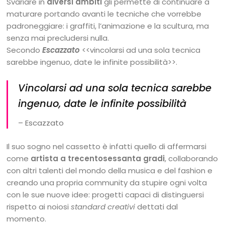
Svariare in
diversi ambiti
gli permette di continuare a
maturare portando avanti le tecniche che vorrebbe
padroneggiare: i graffiti, l’animazione e la scultura, ma
senza mai precludersi nulla.
Secondo
Escazzato
<<vincolarsi ad una sola tecnica
sarebbe ingenuo, date le infinite possibilità>>.
Vincolarsi ad una sola tecnica sarebbe
ingenuo, date le infinite possibilità
– Escazzato
Il suo sogno nel cassetto è infatti quello di affermarsi
come
artista a trecentosessanta gradi
, collaborando
con altri talenti del mondo della musica e del fashion e
creando una propria community da stupire ogni volta
con le sue nuove idee: progetti capaci di distinguersi
rispetto ai noiosi
standard creativi
dettati dal
momento.