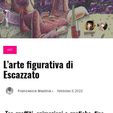
SHARE:
ART
L’arte figurativa di
Escazzato
Francesca Mastria
Febbraio 3, 2022