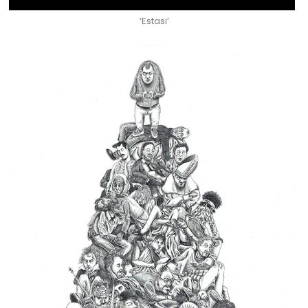
‘Estasi’