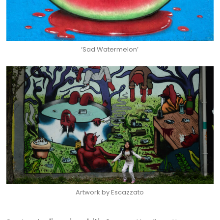
‘Sad Watermelon’
Artwork by Escazzato