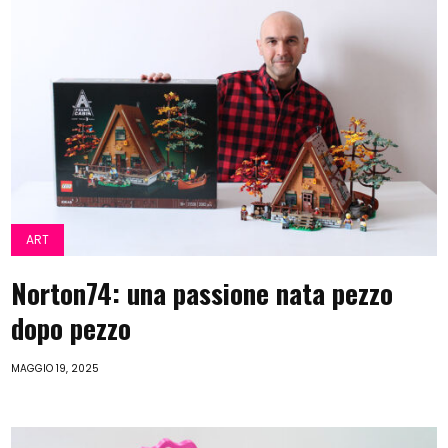
ART
Norton74: una passione nata pezzo
dopo pezzo
MAGGIO 19, 2025