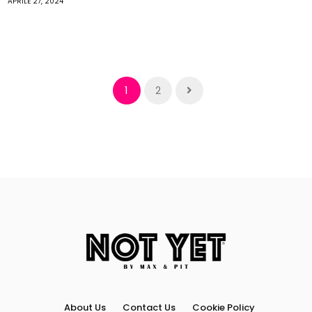
APRILE 27, 2024
1
2
About Us
Contact Us
Cookie Policy