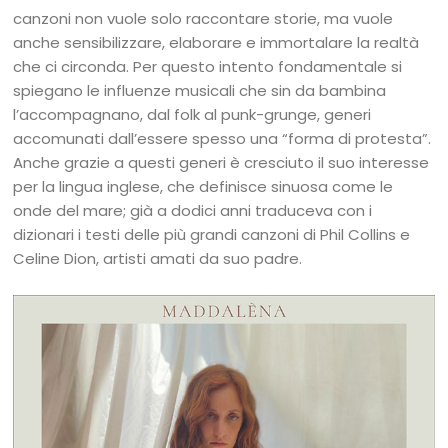
canzoni non vuole solo raccontare storie, ma vuole
anche sensibilizzare, elaborare e immortalare la realtà
che ci circonda. Per questo intento fondamentale si
spiegano le influenze musicali che sin da bambina
l’accompagnano, dal folk al punk-grunge, generi
accomunati dall’essere spesso una “forma di protesta”.
Anche grazie a questi generi è cresciuto il suo interesse
per la lingua inglese, che definisce sinuosa come le
onde del mare; già a dodici anni traduceva con i
dizionari i testi delle più grandi canzoni di Phil Collins e
Celine Dion, artisti amati da suo padre.