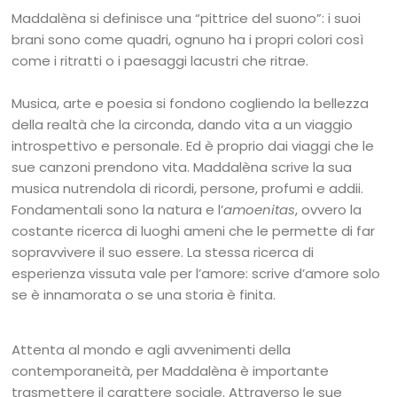
Maddalèna si definisce una “pittrice del suono”: i suoi
brani sono come quadri, ognuno ha i propri colori così
come i ritratti o i paesaggi lacustri che ritrae.
Musica, arte e poesia si fondono cogliendo la bellezza
della realtà che la circonda, dando vita a un viaggio
introspettivo e personale. Ed è proprio dai viaggi che le
sue canzoni prendono vita. Maddalèna scrive la sua
musica nutrendola di ricordi, persone, profumi e addii.
Fondamentali sono la natura e l’
amoenitas
, ovvero la
costante ricerca di luoghi ameni che le permette di far
sopravvivere il suo essere. La stessa ricerca di
esperienza vissuta vale per l’amore: scrive d’amore solo
se è innamorata o se una storia è finita.
Attenta al mondo e agli avvenimenti della
contemporaneità, per Maddalèna è importante
trasmettere il carattere sociale. Attraverso le sue