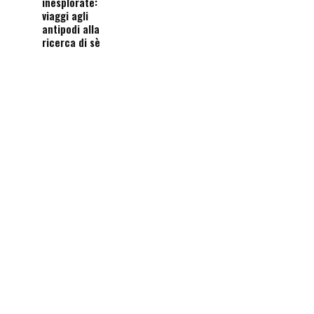
inesplorate:
viaggi agli
antipodi alla
ricerca di sè