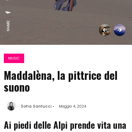
SHARE:
MUSIC
Maddalèna, la pittrice del
suono
Sofia Santucci
Maggio 4, 2024
Ai piedi delle Alpi prende vita una