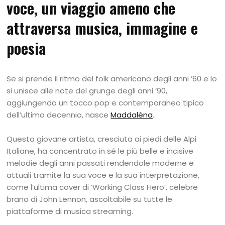
voce, un viaggio ameno che
attraversa musica, immagine e
poesia
Se si prende il ritmo del folk americano degli anni ’60 e lo
si unisce alle note del grunge degli anni ’90,
aggiungendo un tocco pop e contemporaneo tipico
dell’ultimo decennio, nasce
Maddalèna
.
Questa giovane artista, cresciuta ai piedi delle Alpi
Italiane, ha concentrato in sé le più belle e incisive
melodie degli anni passati rendendole moderne e
attuali tramite la sua voce e la sua interpretazione,
come l’ultima cover di ‘Working Class Hero’, celebre
brano di John Lennon, ascoltabile su tutte le
piattaforme di musica streaming.