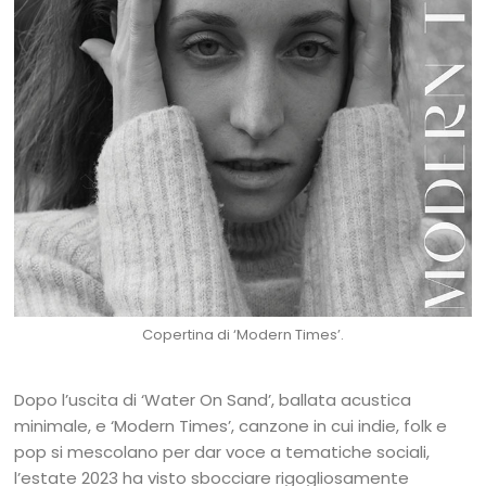
Copertina di ‘Modern Times’.
Dopo l’uscita di ‘Water On Sand’, ballata acustica
minimale, e ‘Modern Times’, canzone in cui indie, folk e
pop si mescolano per dar voce a tematiche sociali,
l’estate 2023 ha visto sbocciare rigogliosamente