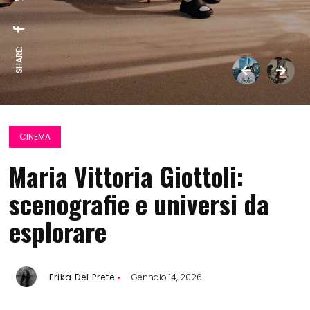
SHARE:
CINEMA
Maria Vittoria Giottoli:
scenografie e universi da
esplorare
Erika Del Prete
Gennaio 14, 2026