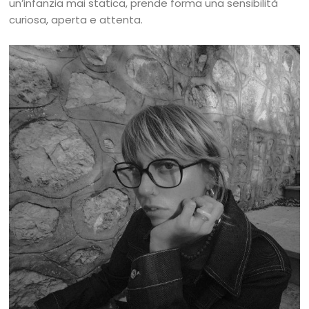
un’infanzia mai statica, prende forma una sensibilità
curiosa, aperta e attenta.