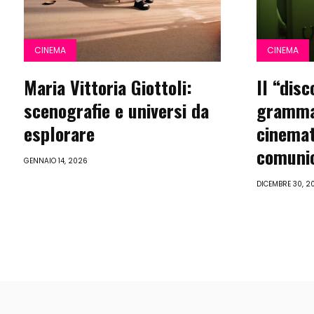
CINEMA
CINEMA
Maria Vittoria Giottoli:
Il “disc
scenografie e universi da
grammat
esplorare
cinemat
comunic
GENNAIO 14, 2026
DICEMBRE 30, 2