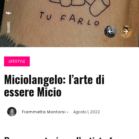
SHARE:
LIFESTYLE
Miciolangelo: l’arte di
essere Micio
Fiammetta Montorsi
Agosto 1, 2022