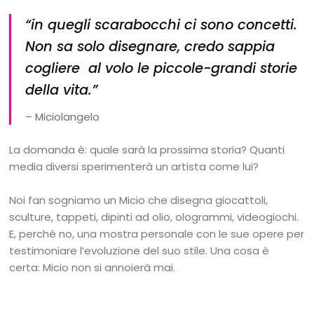
“in quegli scarabocchi ci sono concetti.
Non sa solo disegnare, credo sappia
cogliere al volo le piccole-grandi storie
della vita.”
– Miciolangelo
La domanda è: quale sarà la prossima storia? Quanti
media diversi sperimenterà un artista come lui?
Noi fan sogniamo un Micio che disegna giocattoli,
sculture, tappeti, dipinti ad olio, ologrammi, videogiochi.
E, perché no, una mostra personale con le sue opere per
testimoniare l’evoluzione del suo stile. Una cosa è
certa: Micio non si annoierà mai.