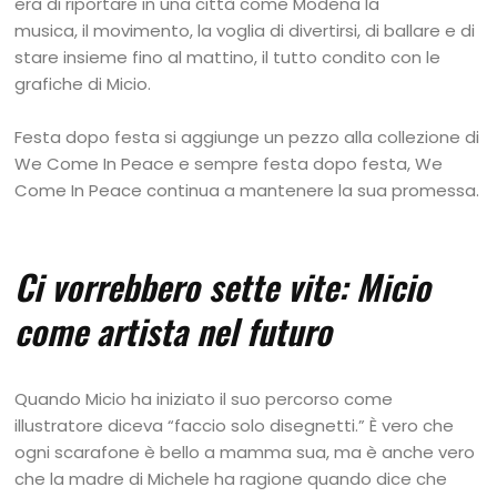
era di riportare in una città come Modena la
musica, il movimento, la voglia di divertirsi, di ballare e di
stare insieme fino al mattino, il tutto condito con le
grafiche di Micio.
Festa dopo festa si aggiunge un pezzo alla collezione di
We Come In Peace e sempre festa dopo festa, We
Come In Peace continua a mantenere la sua promessa.
Ci vorrebbero sette vite: Micio
come artista nel futuro
Quando Micio ha iniziato il suo percorso come
illustratore diceva “faccio solo disegnetti.” È vero che
ogni scarafone è bello a mamma sua, ma è anche vero
che la madre di Michele ha ragione quando dice che