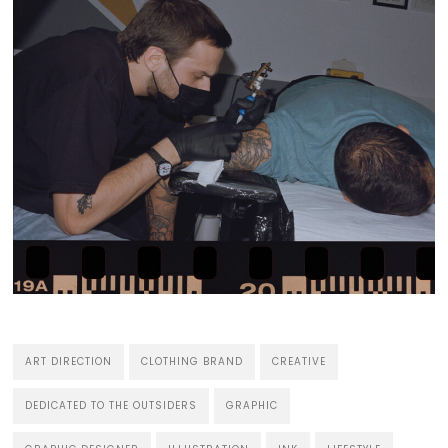
ART DIRECTION
CLOTHING BRAND
CREATIVE
DEDICATED TO THE OUTSIDERS
GRAPHIC