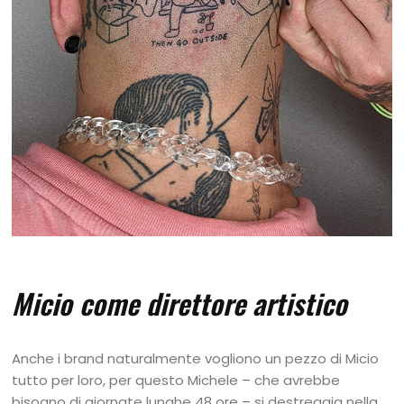
Micio come direttore artistico
Anche i brand naturalmente vogliono un pezzo di Micio
tutto per loro, per questo Michele – che avrebbe
bisogno di giornate lunghe 48 ore – si destreggia nella