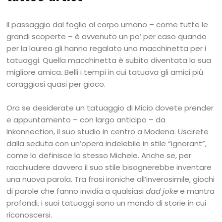
Il passaggio dal foglio al corpo umano – come tutte le
grandi scoperte – è avvenuto un po’ per caso quando
per la laurea gli hanno regalato una macchinetta per i
tatuaggi. Quella macchinetta è subito diventata la sua
migliore amica. Belli i tempi in cui tatuava gli amici più
coraggiosi quasi per gioco.
Ora se desiderate un tatuaggio di Micio dovete prender
e appuntamento – con largo anticipo – da
Inkonnection, il suo studio in centro a Modena. Uscirete
dalla seduta con un’opera indelebile in stile “ignorant”,
come lo definisce lo stesso Michele. Anche se, per
racchiudere davvero il suo stile bisognerebbe inventare
una nuova parola. Tra frasi ironiche all’inverosimile, giochi
di parole che fanno invidia a qualsiasi
dad joke
e mantra
profondi, i suoi tatuaggi sono un mondo di storie in cui
riconoscersi.