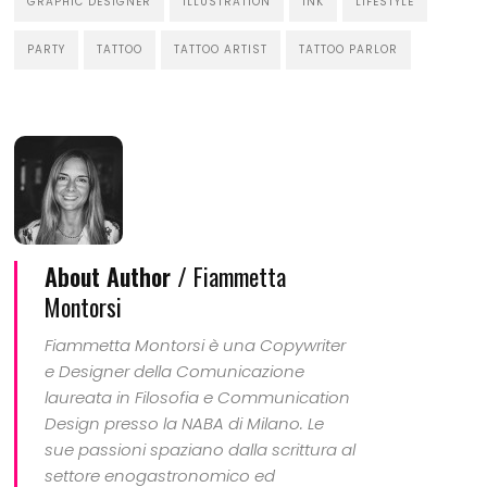
GRAPHIC DESIGNER
ILLUSTRATION
INK
LIFESTYLE
PARTY
TATTOO
TATTOO ARTIST
TATTOO PARLOR
About Author /
Fiammetta
Montorsi
Fiammetta Montorsi è una Copywriter
e Designer della Comunicazione
laureata in Filosofia e Communication
Design presso la NABA di Milano. Le
sue passioni spaziano dalla scrittura al
settore enogastronomico ed