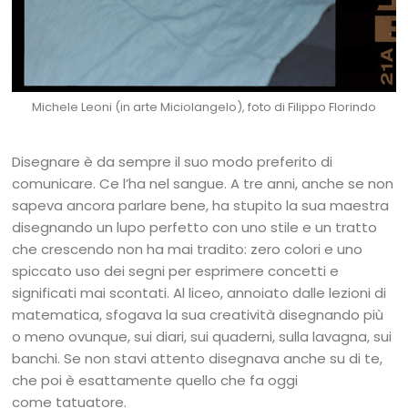
Michele Leoni (in arte Miciolangelo), foto di Filippo Florindo
Disegnare è da sempre il suo modo preferito di
comunicare. Ce l’ha nel sangue. A tre anni, anche se non
sapeva ancora parlare bene, ha stupito la sua maestra
disegnando un lupo perfetto con uno stile e un tratto
che crescendo non ha mai tradito: zero colori e uno
spiccato uso dei segni per esprimere concetti e
significati mai scontati. Al liceo, annoiato dalle lezioni di
matematica, sfogava la sua creatività disegnando più
o meno ovunque, sui diari, sui quaderni, sulla lavagna, sui
banchi. Se non stavi attento disegnava anche su di te,
che poi è esattamente quello che fa oggi
come tatuatore.