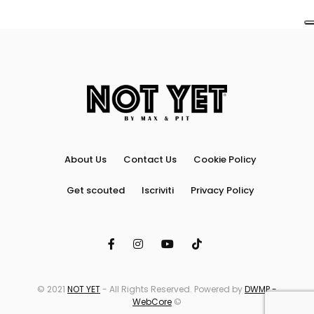
About Us
Contact Us
Cookie Policy
Get scouted
Iscriviti
Privacy Policy
© 2021
NOT YET
- All Rights Reserved. Powered by
DWMP -
WebCore
©