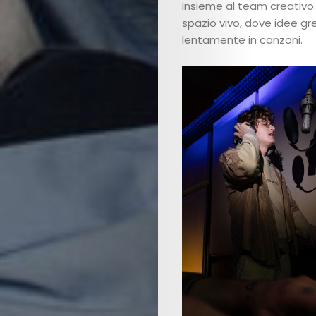
insieme al team creativo.
spazio vivo, dove idee gr
lentamente in canzoni.