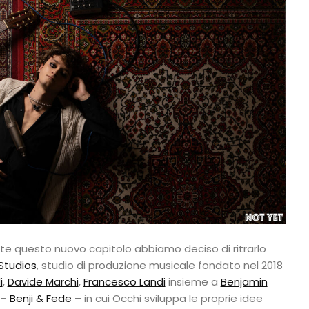
te questo nuovo capitolo abbiamo deciso di ritrarlo
Studios
, studio di produzione musicale fondato nel 2018
i
,
Davide Marchi
,
Francesco Landi
insieme a
Benjamin
–
Benji & Fede
– in cui Occhi sviluppa le proprie idee