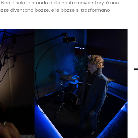
 Non è solo lo sfondo della nostra cover story: è uno
ezze diventano bozze, e le bozze si trasformano