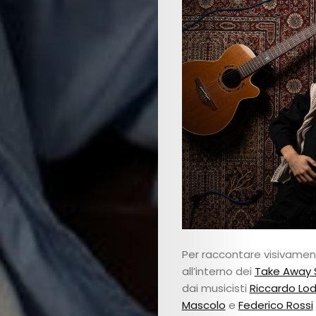
Per raccontare visivamen
all’interno dei
Take Away 
dai musicisti
Riccardo Lod
Mascolo
e
Federico Rossi