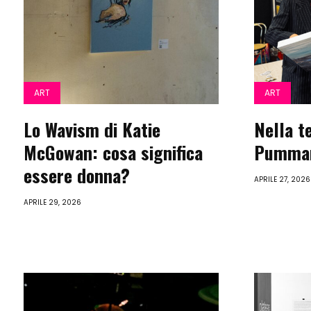
ART
ART
Lo Wavism di Katie
Nella te
McGowan: cosa significa
Pumma
essere donna?
APRILE 27, 2026
APRILE 29, 2026