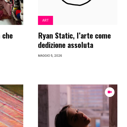
ART
a che
Ryan Static, l’arte come
dedizione assoluta
MAGGIO 5, 2026