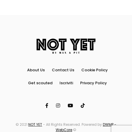
About Us
Contact Us
Cookie Policy
Get scouted
Iscriviti
Privacy Policy
© 2021
NOT YET
- All Rights Reserved. Powered by
DWMP -
WebCore
©