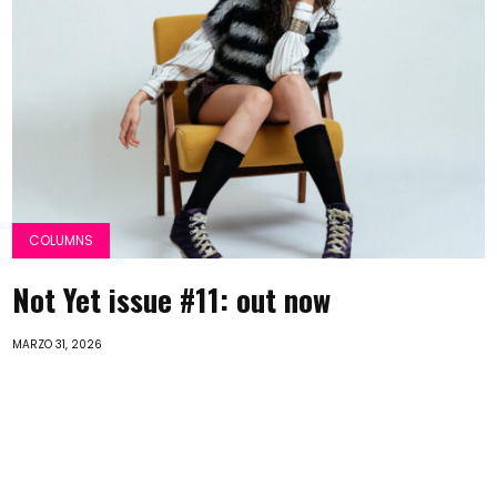
COLUMNS
Not Yet issue #11: out now
MARZO 31, 2026