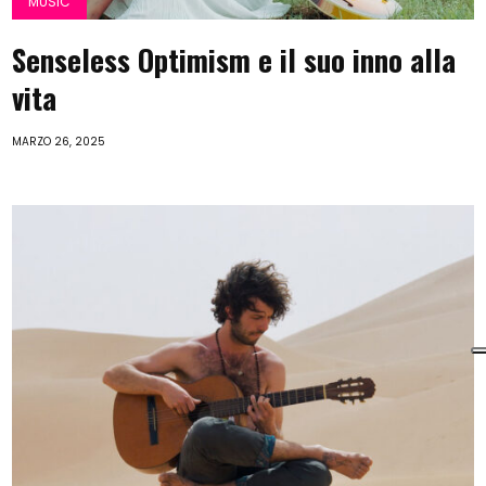
MUSIC
Senseless Optimism e il suo inno alla
vita
MARZO 26, 2025