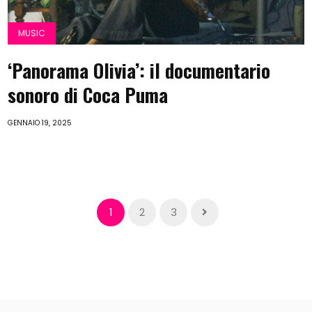
MUSIC
‘Panorama Olivia’: il documentario
sonoro di Coca Puma
GENNAIO 19, 2025
1
2
3