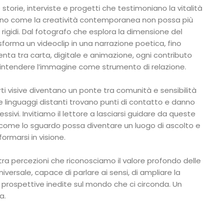
torie, interviste e progetti che testimoniano la vitalità
rano come la creatività contemporanea non possa più
 rigidi. Dal fotografo che esplora la dimensione del
sforma un videoclip in una narrazione poetica, fino
menta tra carta, digitale e animazione, ogni contributo
 intendere l’immagine come strumento di relazione.
ti visive diventano un ponte tra comunità e sensibilità
ve linguaggi distanti trovano punti di contatto e danno
essivi. Invitiamo il lettore a lasciarsi guidare da queste
 come lo sguardo possa diventare un luogo di ascolto e
ormarsi in visione.
ra percezioni che riconosciamo il valore profondo delle
universale, capace di parlare ai sensi, di ampliare la
 prospettive inedite sul mondo che ci circonda. Un
a.