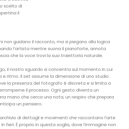
 scelto di
opertina il
ni non guidano il racconto, ma si piegano alla logica
ndo l’artista mentre suona il pianoforte, annota
scia che la voce trovi la sua traiettoria naturale.
ogo, il nostro sguardo si concentra sul momento in cui
a e ritmo. Il set assume la dimensione di uno studio
ve la presenza del fotografo è discreta e si limita a
nterromperne il processo. Ogni gesto diventa un
na mano che cerca una nota, un respiro che prepara
anticipa un pensiero.
 archivio di dettagli e movimenti che raccontano l’arte
in fieri. È proprio in questa soglia, dove l’immagine non