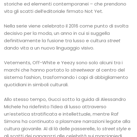
storiche ed elementi contemporanei – che prendono
vita gli scatti dell’editoriale firmato Not Yet.
Nella serie viene celebrato il 2016 come punto di svolta
decisivo per la moda, un anno in cui si suggella
definitivamente la fusione tra lusso e cultura
street
dando vita a un nuovo linguaggio visivo.
Vetements, Off-White e Yeezy sono solo alcuni tra i
marchi che hanno portato lo
streetwear
al centro del
sistema fashion, trasformando i capi di abbigliamento
quotidiani in simboli culturali.
Allo stesso tempo, Gucci sotto la guida di Alessandro
Michele ha ridefinito l’idea di lusso attraverso
un’estetica stratificata e intellettuale, mentre Raf
Simons ha continuato a plasmare narrazioni legate alla
cultura giovanile. Al di là delle passerelle, lo
street style
e
gli scatti dei paparazzi alle celebrità sui marciapiedi