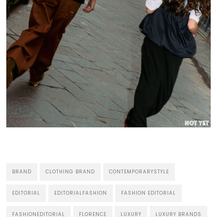
BRAND
CLOTHING BRAND
CONTEMPORARYSTYLE
EDITORIAL
EDITORIALFASHION
FASHION EDITORIAL
FASHIONEDITORIAL
FLORENCE
LUXURY
LUXURY BRANDS