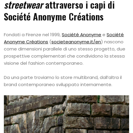
streetwear
attraverso i capi di
Société Anonyme Créations
Fondati a Firenze nel 1999,
Société Anonyme
e
Société
Anonyme Créations
(
societeanonyme.it/en
) nascono
come dimensioni parallele di uno stesso progetto, due
prospettive complementari che condividono la stessa
visione del fashion contemporaneo.
Da una parte troviamo lo store multibrand, dall’altra il
brand contemporaneo sviluppato internamente.