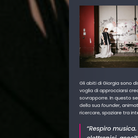
Gli abiti di Giorgia sono
voglia di approcciarsi cr
sovrapporre. In questo se
della sua
founder
, anima
ricercare, spaziare tra in
“Respiro musica. 