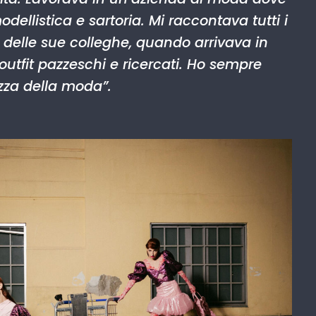
dellistica e sartoria. Mi raccontava tutti i
ia delle sue colleghe, quando arrivava in
 outfit pazzeschi e ricercati. Ho sempre
ezza della mod
a”.