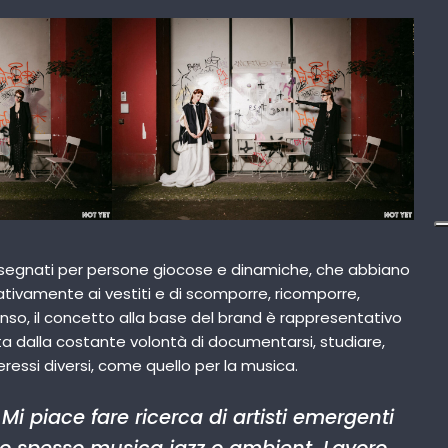
 disegnati per persone giocose e dinamiche, che abbiano
eativamente ai vestiti e di scomporre, ricomporre,
nso, il concetto alla base del brand è rappresentativo
ta dalla costante volontà di documentarsi, studiare,
teressi diversi, come quello per la musica.
Mi piace fare ricerca di artisti emergenti