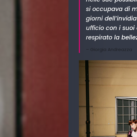
si occupava di mo
giorni dell’invid
ufficio con i suoi
respirato la bell
– Giorgia Andreazza