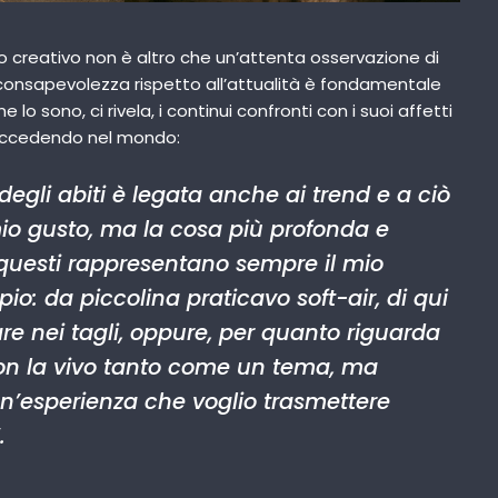
so creativo non è altro che un’attenta osservazione di
a consapevolezza rispetto all’attualità è fondamentale
 lo sono, ci rivela, i continui confronti con i suoi affetti
succedendo nel mondo:
 degli abiti è legata anche ai trend e a ciò
mio gusto, ma la cosa più profonda e
questi rappresentano sempre il mio
io: da piccolina praticavo soft-air, di qui
are nei tagli, oppure, per quanto riguarda
 non la vivo tanto come un tema, ma
n’esperienza che voglio trasmettere
.