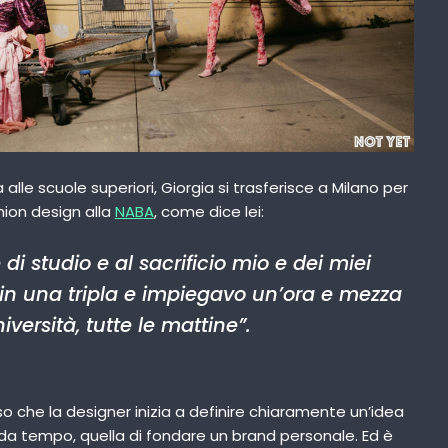
le scuole superiori, Giorgia si trasferisce a Milano per
shion design alla
NABA
, come dice lei:
 di studio e al sacrificio mio e dei miei
 in una tripla e impiegavo un’ora e mezza
niversità, tutte le mattine
”.
so che la designer inizia a definire chiaramente un’idea
 da tempo, quella di fondare un brand personale. Ed è