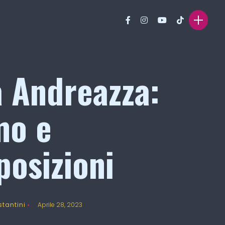
a Andreazza:
mo e
posizioni
tantini
Aprile 28, 2023